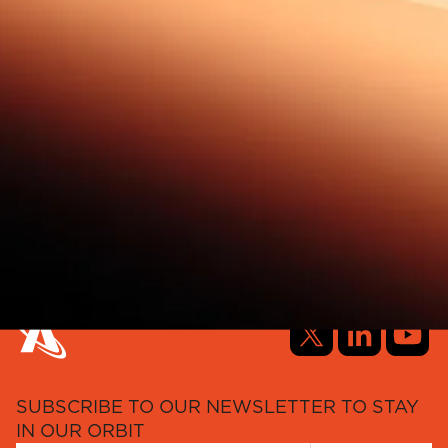
SUBSCRIBE TO OUR NEWSLETTER TO STAY
IN OUR ORBIT