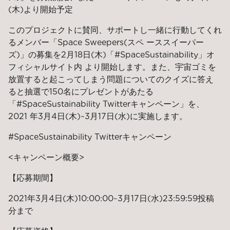
(木)より開始予定
このプロジェクトに賛同、サポートし一緒に行動してくれ
るメンバー「Space Sweepers(スペ ーススイーパー
ズ)」の募集を2月18日(木)「#SpaceSustainability」オ
フィシャルサイト内 より開始します。また、宇宙ゴミを
放置すると起こってしまう問題についてのクイズに答え
ると抽選で150名にプレゼントがあたる
「#SpaceSustainability Twitterキャンペーン」を、
2021 年3月4日(木)~3月17日(水)に実施します。
#SpaceSustainability Twitterキャンペーン
<キャンペーン概要>
【応募期間】
2021年3月4日(木)10:00:00~3月17日(水)23:59:59投稿
分まで