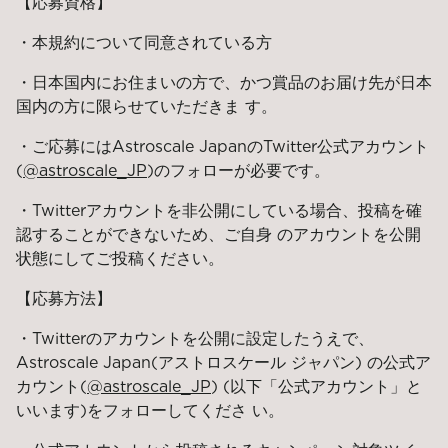
【応募資格】
・本規約について同意されている方
・日本国内にお住まいの方で、かつ賞品のお届け先が日本
国内の方に限らせていただきま す。
・ご応募にはAstroscale JapanのTwitter公式アカウント
(
@astroscale_JP
)のフォローが必要です。
・Twitterアカウントを非公開にしている場合、投稿を確
認することができないため、ご自身 のアカウントを公開
状態にしてご投稿ください。
【応募方法】
・Twitterのアカウントを公開に設定したうえで、
Astroscale Japan(アストロスケール ジャパン) の公式ア
カウント(
@astroscale_JP
) (以下「公式アカウント」と
いいます)をフォローしてくださ い。