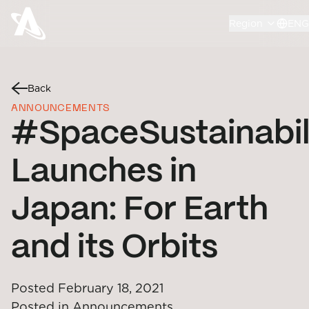
Region
ENG
Back
ANNOUNCEMENTS
#SpaceSustainabil
Launches in
Japan: For Earth
and its Orbits
Posted
February 18, 2021
Posted in
Announcements