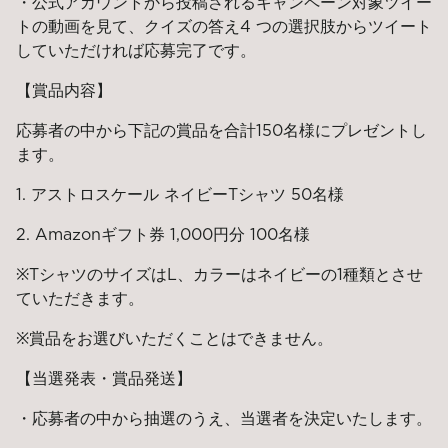
・公式アカウントから投稿されるキャンペーン対象ツイー
トの動画を見て、クイズの答え4 つの選択肢からツイート
していただければ応募完了です。
【賞品内容】
応募者の中から下記の賞品を合計150名様にプレゼントし
ます。
1. アストロスケール ネイビーTシャツ 50名様
2. Amazonギフト券 1,000円分 100名様
※TシャツのサイズはL、カラーはネイビーの1種類とさせ
ていただきます。
※賞品をお選びいただくことはできません。
【当選発表・賞品発送】
・応募者の中から抽選のうえ、当選者を決定いたします。