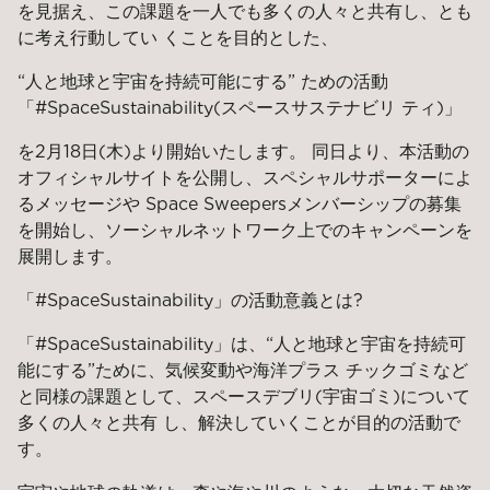
を見据え、この課題を一人でも多くの人々と共有し、とも
に考え行動してい くことを目的とした、
“人と地球と宇宙を持続可能にする” ための活動
「#SpaceSustainability(スペースサステナビリ ティ)」
を2月18日(木)より開始いたします。 同日より、本活動の
オフィシャルサイトを公開し、スペシャルサポーターによ
るメッセージや Space Sweepersメンバーシップの募集
を開始し、ソーシャルネットワーク上でのキャンペーンを
展開します。
「#SpaceSustainability」の活動意義とは?
「#SpaceSustainability」は、“人と地球と宇宙を持続可
能にする”ために、気候変動や海洋プラス チックゴミなど
と同様の課題として、スペースデブリ(宇宙ゴミ)について
多くの人々と共有 し、解決していくことが目的の活動で
す。