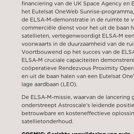
financiering van de UK Space Agency en E
het Eutelsat OneWeb Sunrise-programma, 
de ELSA-M-demonstratie in de ruimte te vo
commerciële dienst voor het uit de baan 
satellieten, vertegenwoordigt ELSA-M e
voorwaarts in de duurzaamheid van de rui
Voortbouwend op het succes van de ELSA-
ELSA-M cruciale capaciteiten demonstrere
coöperatieve Rendezvous Proximity Oper
en uit de baan halen van een Eutelsat One
lage aardbaan (LEO).
De ELSA-M-missie, waarvan de lancering g
onderstreept Astroscale's leidende positie
betrouwbare en kosteneffectieve oplossi
satellietonderhoud.