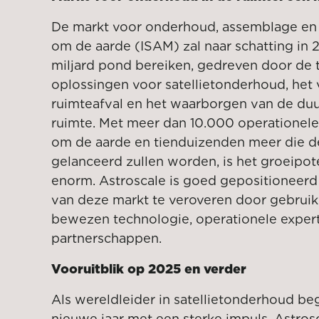
De markt voor onderhoud, assemblage en 
om de aarde (ISAM) zal naar schatting in 
miljard pond bereiken, gedreven door de
oplossingen voor satellietonderhoud, het
ruimteafval en het waarborgen van de du
ruimte. Met meer dan 10.000 operationele 
om de aarde en tienduizenden meer die d
gelanceerd zullen worden, is het groeipot
enorm. Astroscale is goed gepositioneerd
van deze markt te veroveren door gebruik
bewezen technologie, operationele expert
partnerschappen.
Vooruitblik op 2025 en verder
Als wereldleider in satellietonderhoud beg
nieuwe jaar met een sterke impuls. Astrosc