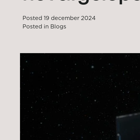
Posted
19 december 2024
Posted in
Blogs