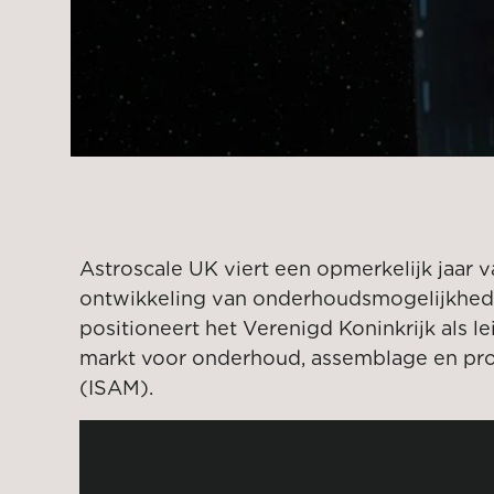
Astroscale UK viert een opmerkelijk jaar 
ontwikkeling van onderhoudsmogelijkhede
positioneert het Verenigd Koninkrijk als l
markt voor onderhoud, assemblage en pro
(ISAM).