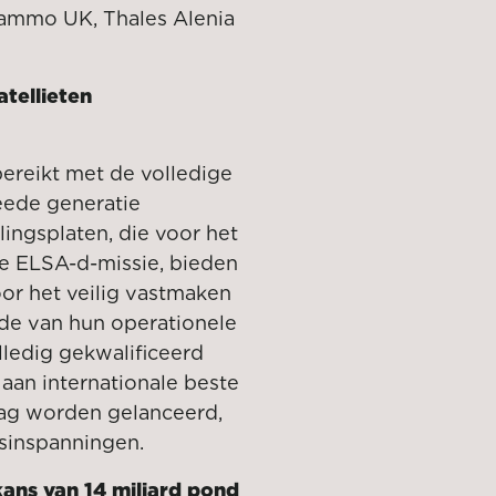
ammo UK, Thales Alenia
tellieten
bereikt met de volledige
weede generatie
ingsplaten, die voor het
de ELSA-d-missie, bieden
or het veilig vastmaken
nde van hun operationele
lledig gekwalificeerd
aan internationale beste
aag worden gelanceerd,
sinspanningen.
ans van 14 miljard pond