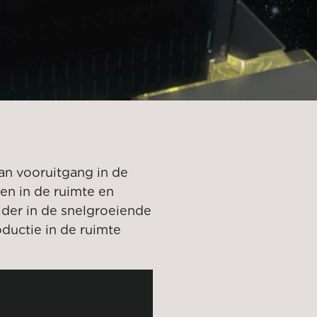
van vooruitgang in de
n in de ruimte en
eider in de snelgroeiende
ductie in de ruimte