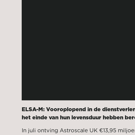
YouTube 
dfFU8InP
ELSA-M: Vooroplopend in de dienstverleni
het einde van hun levensduur hebben ber
In juli ontving Astroscale UK €13,95 miljoe