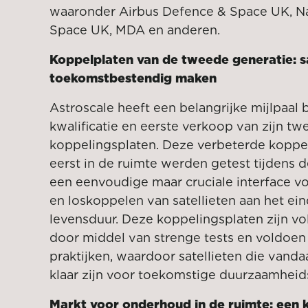
waaronder Airbus Defence & Space UK, N
Space UK, MDA en anderen.
Koppelplaten van de tweede generatie: sa
toekomstbestendig maken
Astroscale heeft een belangrijke mijlpaal 
kwalificatie en eerste verkoop van zijn t
koppelingsplaten. Deze verbeterde koppel
eerst in de ruimte werden getest tijdens 
een eenvoudige maar cruciale interface vo
en loskoppelen van satellieten aan het ei
levensduur. Deze koppelingsplaten zijn vo
door middel van strenge tests en voldoen 
praktijken, waardoor satellieten die vand
klaar zijn voor toekomstige duurzaamheid
Markt voor onderhoud in de ruimte: een k