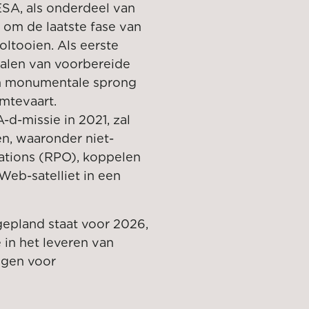
SA, als onderdeel van
om de laatste fase van
ltooien. Als eerste
halen van voorbereide
en monumentale sprong
mtevaart.
d-missie in 2021, zal
n, waaronder niet-
ations (RPO), koppelen
Web-satelliet in een
epland staat voor 2026,
 in het leveren van
ngen voor