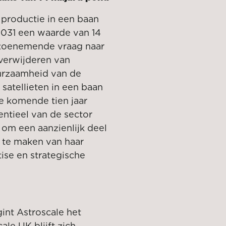
productie in een baan
2031 een waarde van 14
 toenemende vraag naar
 verwijderen van
urzaamheid van de
satellieten in een baan
e komende tien jaar
entieel van de sector
 om een aanzienlijk deel
 te maken van haar
ise en strategische
int Astroscale het
ale UK blijft zich