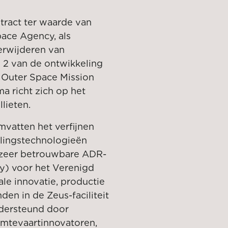
tract ter waarde van
ace Agency, als
erwijderen van
e 2 van de ontwikkeling
 Outer Space Mission
a richt zich op het
lieten.
mvatten het verfijnen
lingstechnologieën
n zeer betrouwbare ADR-
y) voor het Verenigd
le innovatie, productie
den in de Zeus-faciliteit
ndersteund door
mtevaartinnovatoren,