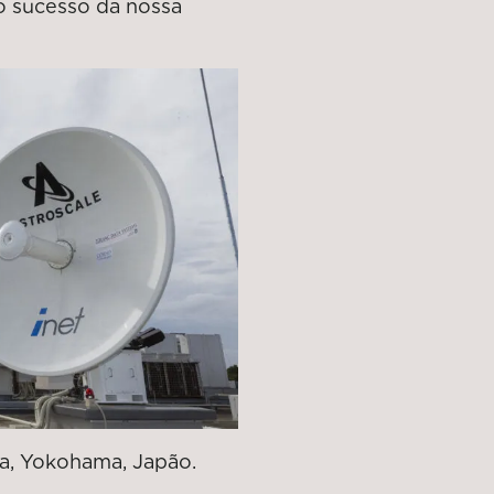
o sucesso da nossa
ka, Yokohama, Japão.