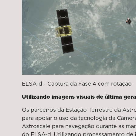
ELSA-d - Captura da Fase 4 com rotação
Utilizando imagens visuais de última ger
Os parceiros da Estação Terrestre da Astr
para apoiar o uso da tecnologia da Câmer
Astroscale para navegação durante as m
do ELSA-d. Utilizando processamento de