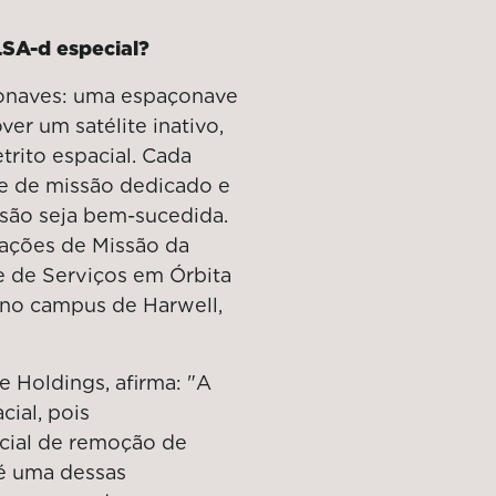
LSA-d especial?
onaves: uma espaçonave
ver um satélite inativo,
trito espacial. Cada
e de missão dedicado e
são seja bem-sucedida.
ações de Missão da
e de Serviços em Órbita
, no campus de Harwell,
e Holdings, afirma: "A
ial, pois
cial de remoção de
 é uma dessas