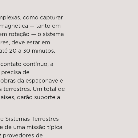
mplexas, como capturar
 magnética — tanto em
sem rotação — o sistema
tres, deve estar em
até 20 a 30 minutos.
contato contínuo, a
 precisa de
nobras da espaçonave e
 terrestres. Um total de
países, darão suporte a
e Sistemas Terrestres
de de uma missão típica
 2 provedores de