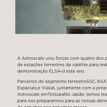
A Astroscale uniu forças com quatro dos 
de estações terrestres de satélite para re
demonstração ELSA-d este ano.
Parceiros do segmento terrestre
SSC, KSA
Espaciais,
e Viasat
, juntamente com a própr
Astroscale em
Totsuka
No Japão, temos tr
para nos prepararmos para as nossas de