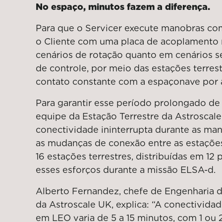
No espaço, minutos fazem a diferença.
Para que o Servicer execute manobras co
o Cliente com uma placa de acoplamento
cenários de rotação quanto em cenários 
de controle, por meio das estações terres
contato constante com a espaçonave por 
Para garantir esse período prolongado de 
equipe da Estação Terrestre da Astroscale
conectividade ininterrupta durante as ma
as mudanças de conexão entre as estações
16 estações terrestres, distribuídas em 12 
esses esforços durante a missão ELSA-d.
Alberto Fernandez, chefe de Engenharia d
da Astroscale UK, explica: “A conectivida
em LEO varia de 5 a 15 minutos, com 1 ou