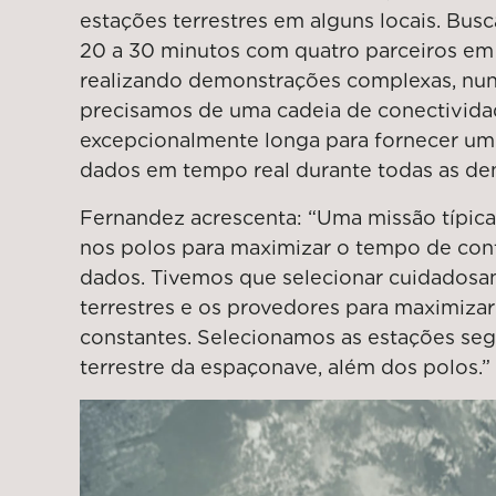
estações terrestres em alguns locais. Bu
20 a 30 minutos com quatro parceiros em 
realizando demonstrações complexas, nunc
precisamos de uma cadeia de conectividad
excepcionalmente longa para fornecer um 
dados em tempo real durante todas as de
Fernandez acrescenta: “Uma missão típica 
nos polos para maximizar o tempo de con
dados. Tivemos que selecionar cuidadosa
terrestres e os provedores para maximiza
constantes. Selecionamos as estações segu
terrestre da espaçonave, além dos polos.”