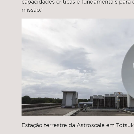
capacidades críticas e fundamentais para 
missão."
Estação terrestre da Astroscale em Totsu