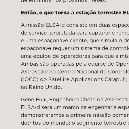
de entulhos nos próximos meses.
Então, o que torna a estação terrestre E
A missão ELSA-d consiste em duas espaç
de serviço, projetada para capturar e remo
e uma espaçonave cliente, que simula o de
espaçonave requer um sistema de control
uma equipe de operadores para que a mis
Ambas são operadas pela equipe de Oper
Astroscale no Centro Nacional de Control
(IOCC) do Satellite Applications Catapult
no Reino Unido.
Gene Fujii, Engenheiro Chefe da Astroscal
ELSA-d será um marco na engenharia espac
demonstraremos a primeira missão comer
detritos do mundo; o segmento terrestre