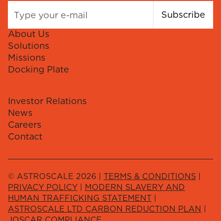
Subscribe
About Us
Solutions
Missions
Docking Plate
Investor Relations
News
Careers
Contact
© ASTROSCALE 2026 |
TERMS & CONDITIONS
|
PRIVACY POLICY
|
MODERN SLAVERY AND
HUMAN TRAFFICKING STATEMENT
|
ASTROSCALE LTD CARBON REDUCTION PLAN
|
JOSCAR COMPLIANCE