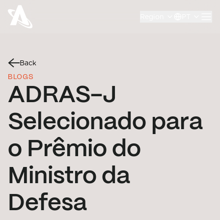
Region
PT
Back
BLOGS
ADRAS-J
Selecionado para
o Prêmio do
Ministro da
Defesa