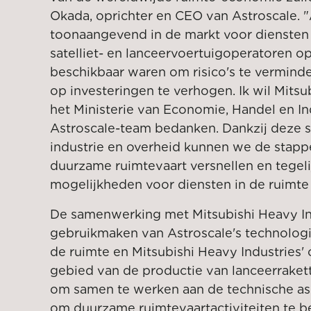
Okada, oprichter en CEO van Astroscale. "
toonaangevend in de markt voor diensten 
satelliet- en lanceervoertuigoperatoren opt
beschikbaar waren om risico's te vermind
op investeringen te verhogen. Ik wil Mitsu
het Ministerie van Economie, Handel en In
Astroscale-team bedanken. Dankzij deze
industrie en overheid kunnen we de stapp
duurzame ruimtevaart versnellen en tegelij
mogelijkheden voor diensten in de ruimte 
De samenwerking met Mitsubishi Heavy Ind
gebruikmaken van Astroscale's technolog
de ruimte en Mitsubishi Heavy Industries' 
gebied van de productie van lanceerraket
om samen te werken aan de technische asp
om duurzame ruimtevaartactiviteiten te b