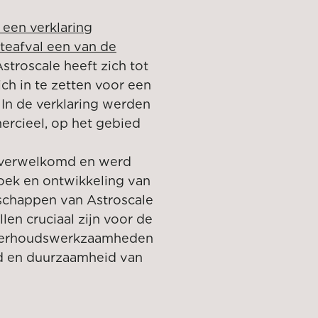
 een verklaring
teafval een van de
stroscale heeft zich tot
ch in te zetten voor een
 In de verklaring werden
ercieel, op het gebied
 verwelkomd en werd
zoek en ontwikkeling van
schappen van Astroscale
len cruciaal zijn voor de
nderhoudswerkzaamheden
id en duurzaamheid van