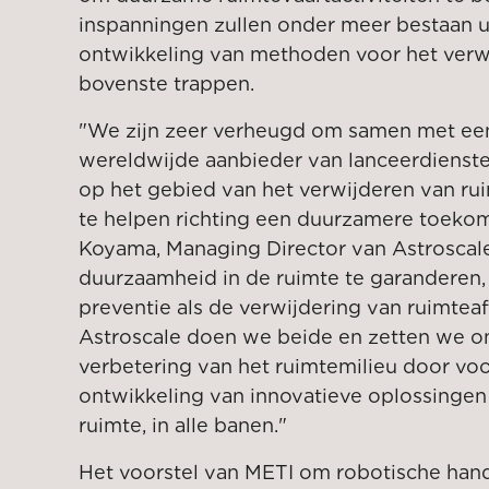
inspanningen zullen onder meer bestaan ui
ontwikkeling van methoden voor het verwi
bovenste trappen.
"We zijn zeer verheugd om samen met e
wereldwijde aanbieder van lanceerdienst
op het gebied van het verwijderen van rui
te helpen richting een duurzamere toekom
Koyama, Managing Director van Astroscal
duurzaamheid in de ruimte te garanderen
preventie als de verwijdering van ruimteaf
Astroscale doen we beide en zetten we on
verbetering van het ruimtemilieu door voo
ontwikkeling van innovatieve oplossingen
ruimte, in alle banen."
Het voorstel van METI om robotische han