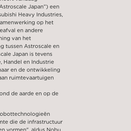
“Astroscale Japan”) een
subishi Heavy Industries,
 samenwerking op het
teafval en andere
ming van het
ng tussen Astroscale en
cale Japan is tevens
, Handel en Industrie
aar en de ontwikkeling
aan ruimtevaartuigen
ond de aarde en op de
 robottechnologieën
te die de infrastructuur
en vormen", aldus Nobu