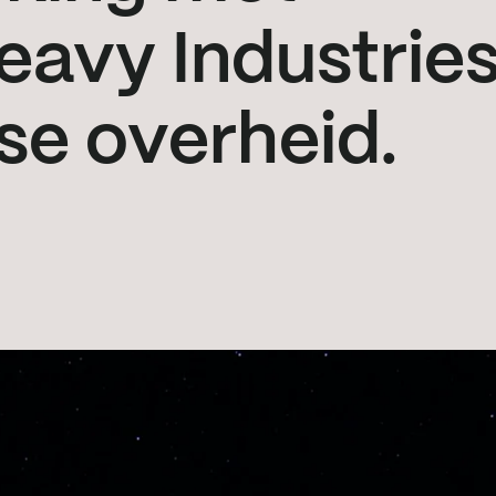
eavy Industrie
se overheid.