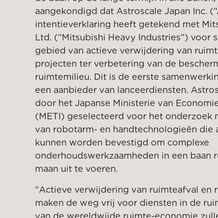
aangekondigd dat Astroscale Japan Inc. (
intentieverklaring heeft getekend met Mit
Ltd. (“Mitsubishi Heavy Industries”) voor
gebied van actieve verwijdering van ruim
projecten ter verbetering van de bescher
ruimtemilieu. Dit is de eerste samenwerki
een aanbieder van lanceerdiensten. Astros
door het Japanse Ministerie van Economie
(METI) geselecteerd voor het onderzoek n
van robotarm- en handtechnologieën die 
kunnen worden bevestigd om complexe
onderhoudswerkzaamheden in een baan r
maan uit te voeren.
"Actieve verwijdering van ruimteafval en
maken de weg vrij voor diensten in de ruim
van de wereldwijde ruimte-economie zull