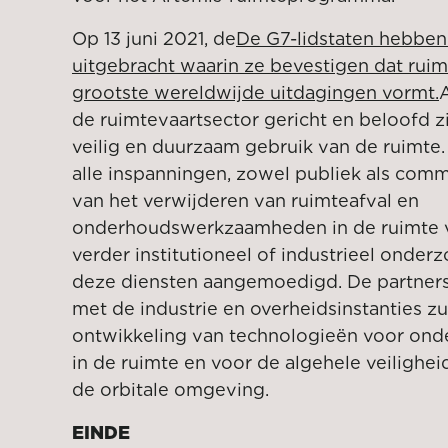
Op 13 juni 2021, de
De G7-lidstaten hebben
uitgebracht waarin ze bevestigen dat ruim
grootste wereldwijde uitdagingen vormt.
A
de ruimtevaartsector gericht en beloofd zi
veilig en duurzaam gebruik van de ruimte.
alle inspanningen, zowel publiek als comm
van het verwijderen van ruimteafval en
onderhoudswerkzaamheden in de ruimte
verder institutioneel of industrieel onder
deze diensten aangemoedigd. De partner
met de industrie en overheidsinstanties zul
ontwikkeling van technologieën voor o
in de ruimte en voor de algehele veilighe
de orbitale omgeving.
EINDE