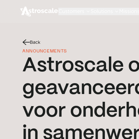
Customers
Solutions
Mission
Back
ANNOUNCEMENTS
Astroscale o
geavanceerd
voor onderh
in samenwer