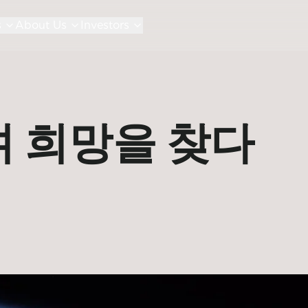
s
About Us
Investors
 희망을 찾다