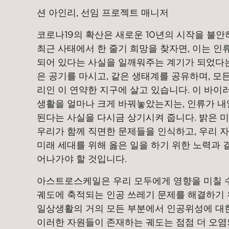
션 아인리, 선임 프로젝트 매니저
코로나19의 확산은 새로운 10년의 시작을 불
최근 사태에서 한 줄기 희망을 찾자면, 이는 인
되어 있다는 사실을 일깨워주는 계기가 되었다는
은 공기를 마시고, 같은 생태계를 공유하며, 모
리인 이 연약한 지구에 살고 있습니다. 이 바이
생활을 얼마나 크게 바꿔놓았는지는, 인류가 내
된다는 사실을 다시금 상기시켜 줍니다. 밝은 미
우리가 함께 직면한 문제들을 인식하고, 우리 자
미래 세대를 위해 옳은 일을 하기 위한 노력과
어나가야 할 것입니다.
아스트로스케일은 우리 모두에게 영향을 미칠 수 
궤도에 축적되는 인공 쓰레기 문제를 해결하기 
일상생활의 거의 모든 부분에서 인공위성에 대한
이러한 자원들이 존재하는 궤도는 점점 더 오염