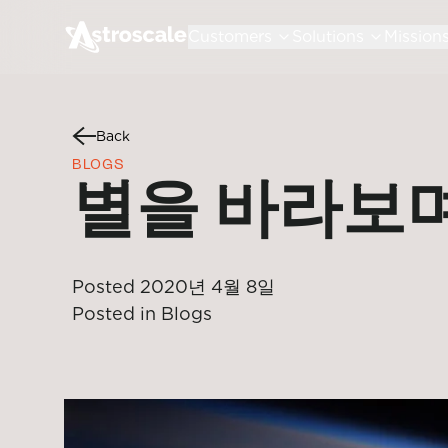
Customers
Solutions
Mission
Back
BLOGS
별을 바라보며
Posted
2020년 4월 8일
Posted in
Blogs