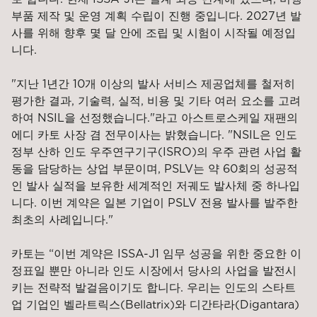
부품 제작 및 운영 계획 수립이 진행 중입니다. 2027년 발
사를 위해 향후 몇 달 안에 조립 및 시험이 시작될 예정입
니다.
"지난 1년간 10개 이상의 발사 서비스 제공업체를 철저히
평가한 결과, 기술력, 실적, 비용 및 기타 여러 요소를 고려
하여 NSIL을 선정했습니다."라고 아스트로스케일 재팬의
에디 카토 사장 겸 전무이사는 밝혔습니다. "NSIL은 인도
정부 산하 인도 우주연구기구(ISRO)의 우주 관련 사업 활
동을 담당하는 상업 부문이며, PSLV는 약 60회의 성공적
인 발사 실적을 보유한 세계적인 저궤도 발사체 중 하나입
니다. 이번 계약은 일본 기업이 PSLV 전용 발사를 발주한
최초의 사례입니다."
카토는 “이번 계약은 ISSA-J1 임무 성공을 위한 중요한 이
정표일 뿐만 아니라 인도 시장에서 당사의 사업을 발전시
키는 전략적 발걸음이기도 합니다. 우리는 인도의 스타트
업 기업인 벨라트릭스(Bellatrix)와 디간타라(Digantara)