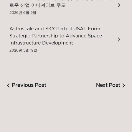
로운 산업 이니셔티브 주도
2026년 6월 9일
Astroscale and SKY Perfect JSAT Form
Strategic Partnership to Advance Space
Infrastructure Development
2026년 5월 19일
Previous Post
Next Post