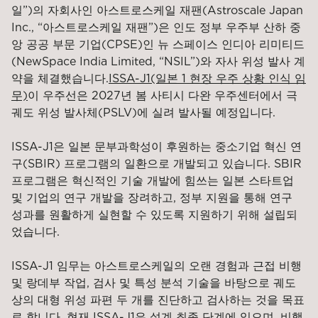
일”)의 자회사인 아스트로스케일 재팬(Astroscale Japan
Inc., “아스트로스케일 재팬”)은 인도 정부 우주부 산하 중
앙 공공 부문 기업(CPSE)인 뉴 스페이스 인디아 리미티드
(NewSpace India Limited, “NSIL”)와 자사 위성 발사 계
약을 체결했습니다.
ISSA-J1(일본 1 현장 우주 상황 인식 임
무)
이 우주선은 2027년 봄 사티시 다완 우주센터에서 극
궤도 위성 발사체(PSLV)에 실려 발사될 예정입니다.
ISSA-J1은 일본 문부과학성이 후원하는 중소기업 혁신 연
구(SBIR) 프로그램의 일환으로 개발되고 있습니다. SBIR
프로그램은 혁신적인 기술 개발에 힘쓰는 일본 스타트업
및 기업의 연구 개발을 장려하고, 정부 지원을 통해 연구
성과를 원활하게 실현할 수 있도록 지원하기 위해 설립되
었습니다.
ISSA-J1 임무는 아스트로스케일의 오랜 경험과 근접 비행
및 랑데부 작업, 검사 및 특성 분석 기술을 바탕으로 궤도
상의 대형 위성 파편 두 개를 진단하고 검사하는 것을 목표
로 합니다. 현재 ISSA-J1은 설계 최종 단계에 있으며, 비행