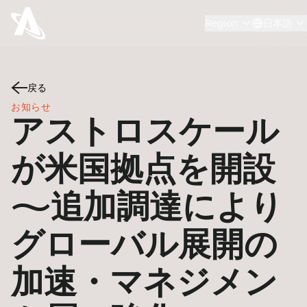
Region
日本語
戻る
お知らせ
アストロスケール
が米国拠点を開設
〜追加調達により
グローバル展開の
加速・マネジメン