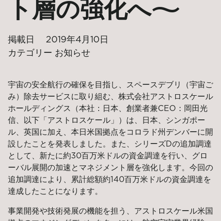
ト層の強化へ〜
掲載日
2019年4月10日
カテゴリー
お知らせ
宇宙の安全航行の確保を目指し、スペースデブリ（宇宙ご
み）除去サービスに取り組む、株式会社アストロスケール
ホールディングス（本社：日本、創業者兼CEO：岡田光
信、以下「アストロスケール」）は、日本、シンガポー
ル、英国に加え、本日米国拠点をコロラド州デンバーに開
設したことを発表しました。また、シリーズDの追加調達
として、新たに約30百万米ドルの資金調達を行い、グロ
ーバル展開の加速とマネジメント層を強化します。今回の
追加調達により、累計総額約140百万米ドルの資金調達を
達成したことになります。
事業開発や技術発展の機能を担う、アストロスケール米国