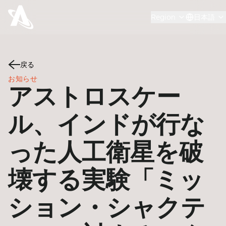
Region
日本語
戻る
お知らせ
アストロスケー
ル、インドが行な
った人工衛星を破
壊する実験「ミッ
ション・シャクテ