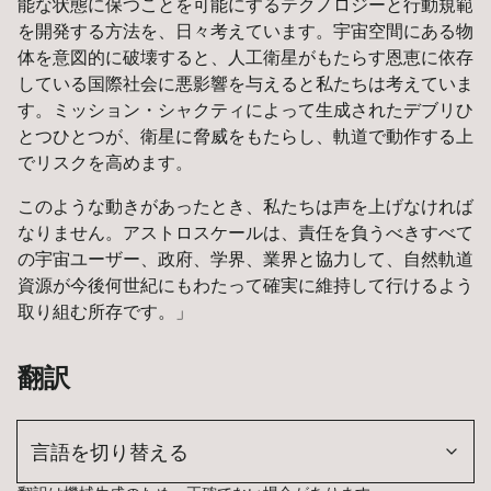
能な状態に保つことを可能にするテクノロジーと行動規範
を開発する方法を、日々考えています。宇宙空間にある物
体を意図的に破壊すると、人工衛星がもたらす恩恵に依存
している国際社会に悪影響を与えると私たちは考えていま
す。ミッション・シャクティによって生成されたデブリひ
とつひとつが、衛星に脅威をもたらし、軌道で動作する上
でリスクを高めます。
このような動きがあったとき、私たちは声を上げなければ
なりません。アストロスケールは、責任を負うべきすべて
の宇宙ユーザー、政府、学界、業界と協力して、自然軌道
資源が今後何世紀にもわたって確実に維持して行けるよう
取り組む所存です。」
翻訳
言語を切り替える