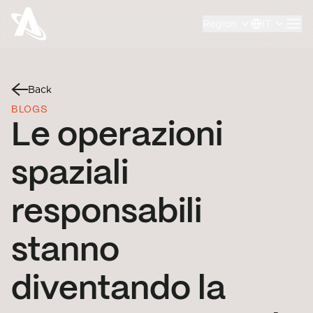
Region
IT
Back
BLOGS
Le operazioni
spaziali
responsabili
stanno
diventando la