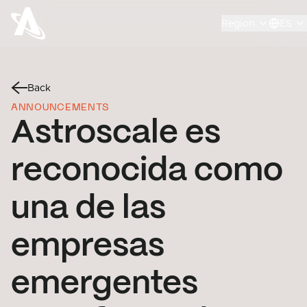
Region
ES
Back
ANNOUNCEMENTS
Astroscale es
reconocida como
una de las
empresas
emergentes