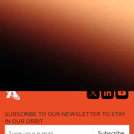
SUBSCRIBE TO OUR NEWSLETTER TO STAY
IN OUR ORBIT
Subscribe