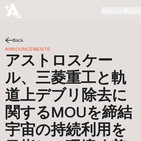
Region
ES
Back
ANNOUNCEMENTS
アストロスケー
ル、三菱重工と軌
道上デブリ除去に
関するMOUを締結
宇宙の持続利用を