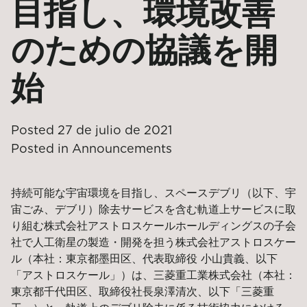
目指し、環境改善
のための協議を開
始
Posted
27 de julio de 2021
Posted in
Announcements
持続可能な宇宙環境を目指し、スペースデブリ（以下、宇
宙ごみ、デブリ）除去サービス
を含む軌道上サービス
に取
り組む株式会社アストロスケールホールディングスの子会
社で人工衛星の製造・開発を担う株式会社アストロスケー
ル（本社：東京都墨田区、代表取締役
小山貴義、
以下
「アストロスケール」）は、三菱重工業株式会社（本社：
東京都千代田区、取締役社長泉澤清次、以下「三菱重