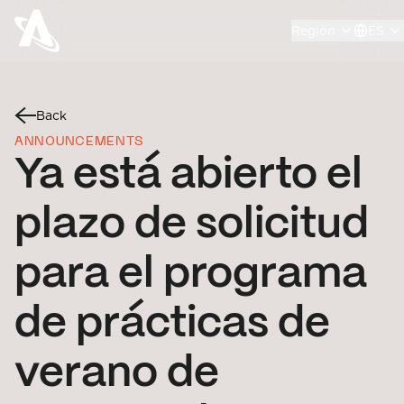
Region
ES
Back
ANNOUNCEMENTS
Ya está abierto el
plazo de solicitud
para el programa
de prácticas de
verano de