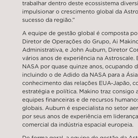
trabalhar dentro deste ecossistema divers
impulsionar o crescimento global da Astro
sucesso da região.”
A equipe de gestão global é composta por
Diretor de Operações do Grupo, Ai Makino,
Administrativa, e John Auburn, Diretor C
vários anos de experiência na Astroscale.
NASA por quase quinze anos, ocupando di
incluindo o de Adido da NASA para a Ásia
conhecimento das relações EUA-Japão, co
estratégia e política. Makino traz consigo 
equipes financeiras e de recursos humano
globais. Auburn é especialista no setor a
por seus anos de experiência em lideran
comercial da indústria espacial europeia.
De forma geral, a equipe de gestão da Ast