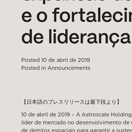
e o fortalec
de liderança
Posted
10 de abril de 2019
Posted in
Announcements
【日本語のプレスリリースは最下段より】
10 de abril de 2019 – A Astroscale Holdings
líder de mercado no desenvolvimento de
de detritos espaciais para garantir a suste