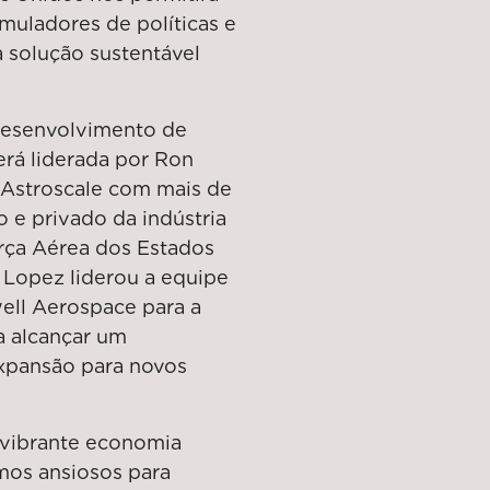
muladores de políticas e
 solução sustentável
 desenvolvimento de
erá liderada por Ron
 Astroscale com mais de
o e privado da indústria
orça Aérea dos Estados
 Lopez liderou a equipe
ell Aerospace para a
a alcançar um
expansão para novos
a vibrante economia
amos ansiosos para