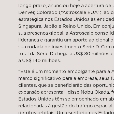
longo prazo, anunciou hoje a abertura de
Denver, Colorado (“Astroscale EUA”), ad
estratégica nos Estados Unidos às entidad
Singapura, Japão e Reino Unido. Em conj
sua presença global, a Astroscale consoli
liderança e garantiu um aporte adicional
sua rodada de investimento Série D. Com e
total da Série D chega a US$ 80 milhões e 
a US$ 140 milhões.
“Este é um momento empolgante para a A
marco significativo para a empresa, seus f
clientes, que se beneficiarão das oportun
expansão apresenta”, disse Nobu Okada, 
Estados Unidos têm se empenhado em ab
relacionadas à gestão do tráfego espacial
detritos orbitais. Um escritório nos Estad