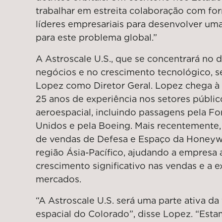
trabalhar em estreita colaboração com for
líderes empresariais para desenvolver uma
para este problema global.”
A Astroscale U.S., que se concentrará no
negócios e no crescimento tecnológico, s
Lopez como Diretor Geral. Lopez chega à
25 anos de experiência nos setores públic
aeroespacial, incluindo passagens pela F
Unidos e pela Boeing. Mais recentemente,
de vendas de Defesa e Espaço da Honeyw
região Ásia-Pacífico, ajudando a empresa 
crescimento significativo nas vendas e a 
mercados.
“A Astroscale U.S. será uma parte ativa d
espacial do Colorado”, disse Lopez. “Est