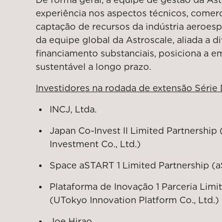
experiência nos aspectos técnicos, comerci
captação de recursos da indústria aeroespa
da equipe global da Astroscale, aliada a d
financiamento substanciais, posiciona a 
sustentável a longo prazo.
Investidores na rodada de extensão Série 
INCJ, Ltda.
Japan Co-Invest II Limited Partnership
Investment Co., Ltd.)
Space aSTART 1 Limited Partnership (a
Plataforma de Inovação 1 Parceria Limi
(UTokyo Innovation Platform Co., Ltd.)
Joe Hirao