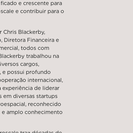
ificado e crescente para
scale e contribuir para o
 Chris Blackerby,
 Diretora Financeira e
omercial, todos com
 Blackerby trabalhou na
versos cargos,
, e possui profundo
operação internacional,
a experiência de liderar
s em diversas startups
eroespacial, reconhecido
ça e amplo conhecimento
roscale traz décadas de