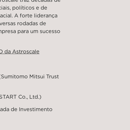
ais, políticos e de
cial. A forte liderança
iversas rodadas de
empresa para um sucesso
D da Astroscale
 (Sumitomo Mitsui Trust
START Co., Ltd.)
tada de Investimento