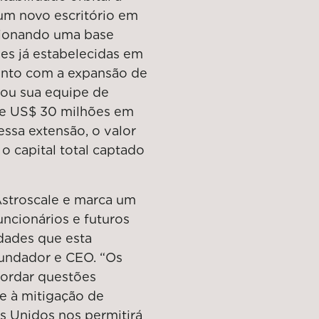
 um novo escritório em
icionando uma base
es já estabelecidas em
unto com a expansão de
dou sua equipe de
 de US$ 30 milhões em
ssa extensão, o valor
o capital total captado
stroscale e marca um
uncionários e futuros
idades que esta
fundador e CEO. “Os
ordar questões
 e à mitigação de
os Unidos nos permitirá