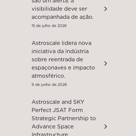
são um alerta: a
visibilidade deve ser
acompanhada de ação.
15 de julho de 2026
Astroscale lidera nova
iniciativa da indústria
sobre reentrada de
espaçonaves e impacto
atmosférico.
9 de junho de 2026
Astroscale and SKY
Perfect JSAT Form
Strategic Partnership to
Advance Space
Infrastructure