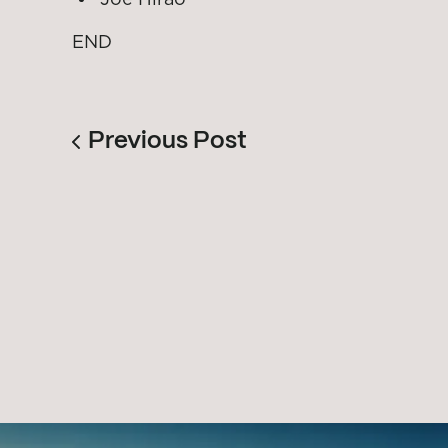
EN
D
Previous Post