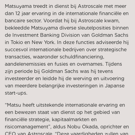
Matsuyama treedt in dienst bij Astroscale met meer
dan 12 jaar ervaring in de internationale financiële en
bancaire sector. Voordat hij bij Astroscale kwam,
bekleedde Matsuyama diverse sleutelposities binnen
de Investment Banking Division van Goldman Sachs
in Tokio en New York. In deze functies adviseerde hij
succesvol internationale bedrijven over strategische
transacties, waaronder schuldfinanciering,
aandelenemissies en fusies en overnames. Tijdens
zijn periode bij Goldman Sachs was hij tevens
investeerder en leidde hij de werving en uitvoering
van meerdere belangrijke investeringen in Japanse
start-ups.
“Matsu heeft uitstekende internationale ervaring en
een bewezen staat van dienst op het gebied van
financiële strategie, kapitaalmarkten en
risicomanagement”, aldus Nobu Okada, oprichter en
CEO van Astroscale. “Deze vaardigheden zullen van