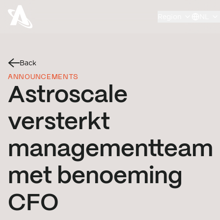
Region
NL
Back
ANNOUNCEMENTS
Astroscale
versterkt
managementteam
met benoeming
CFO