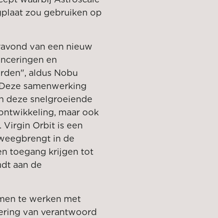
gplaat zou gebruiken op
oravond van een nieuw
lanceringen en
orden", aldus Nobu
 "Deze samenwerking
an deze snelgroeiende
 ontwikkeling, maar ook
 Virgin Orbit is een
eweegbrengt in de
n toegang krijgen tot
oudt aan de
amen te werken met
ering van verantwoord