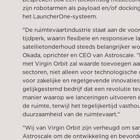
zijn robotarmen als payload en/of dockin
het LauncherOne-systeem.
"De ruimtevaartindustrie staat aan de vo
tijdperk, waarin flexibele en responsieve 
satellietonderhoud steeds belangrijker w
Okada, oprichter en CEO van Astroscale.
met Virgin Orbit zal waarde toevoegen a
sectoren, niet alleen voor technologische
voor zakelijke en regelgevende innovaties.
gelijkgestemd bedrijf dat een revolutie t
manier waarop we lanceringen uitvoeren e
de ruimte, terwijl het tegelijkertijd vasth
duurzaamheid van de ruimtevaart."
"Wij van Virgin Orbit zijn verheugd om s
Astroscale om de ontwikkeling en bevord