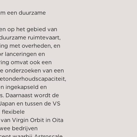
e om een duurzame
n op het gebied van
 duurzame ruimtevaart,
ing met overheden, en
r lanceringen en
aring omvat ook een
 te onderzoeken van een
lietonderhoudscapaciteit,
en ingekapseld en
. Daarnaast wordt de
 Japan en tussen de VS
flexibele
van Virgin Orbit in Oita
twee bedrijven
ept waarbij Astroscale