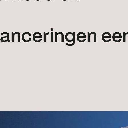
lanceringen ee