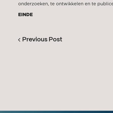
onderzoeken, te ontwikkelen en te public
EINDE
Previous Post