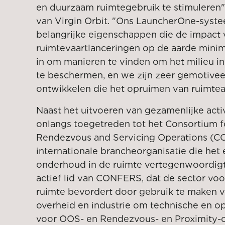
en duurzaam ruimtegebruik te stimuleren"
van Virgin Orbit. "Ons LauncherOne-syste
belangrijke eigenschappen die de impact 
ruimtevaartlanceringen op de aarde minim
in om manieren te vinden om het milieu in
te beschermen, en we zijn zeer gemotive
ontwikkelen die het opruimen van ruimtea
Naast het uitvoeren van gezamenlijke activi
onlangs toegetreden tot het Consortium f
Rendezvous and Servicing Operations (C
internationale brancheorganisatie die he
onderhoud in de ruimte vertegenwoordigt. 
actief lid van CONFERS, dat de sector vo
ruimte bevordert door gebruik te maken v
overheid en industrie om technische en o
voor OOS- en Rendezvous- en Proximity-o