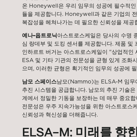
온 Honeywell은 우리 임무의 성공에 필수적인
듈을 제공합니다. Honeywell과 같은 기업의
복잡성을 헤쳐나가는 데 필요한 신뢰성을 제공
예나-옵트로닉
아스트로스케일은 당사의 수명 
심 랑데부 및 도킹 센서를 제공합니다. 제품 및
인하르트 버거는 아스트로스케일이 "상업적인 
ESA 및 기타 기관의 전문성을 균형 있게 조화
으며, 이러한 균형은 획기적인 임무의 성공에 
남모 스페이스
남모(Nammo)는 ELSA-M 임
추진 시스템을 공급합니다. 남모의 추진 기술은 
계에서 정밀한 기동을 보장하는 데 매우 중요합
전문성은 우주 지속가능성을 위한 아스트로스케일(
신뢰성과 혁신성을 더해줍니다.
ELSA-M: 미래를 향