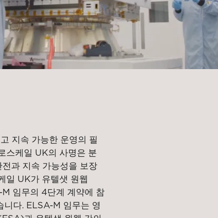
고 지속 가능한 운영의 필
로스케일 UK의 사명은 분
안전과 지속 가능성을 보장
케일 UK가 유텔샛 원웹
SA-M 임무의 4단계 계약에 참
다. ELSA-M 임무는 영