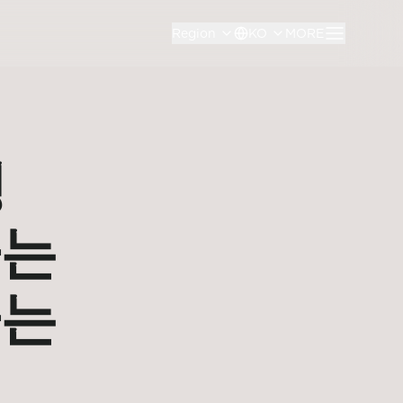
Region
KO
MORE
영
하는
가는