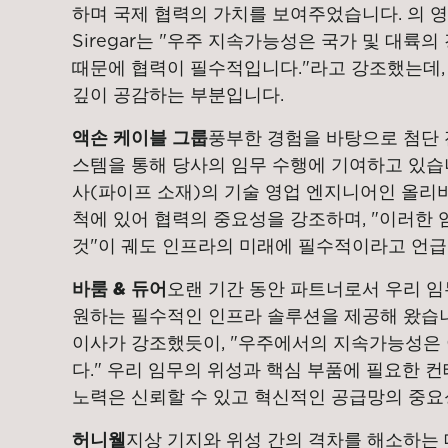
하며 국제 협력의 가치를 보여주었습니다. 의 영업
Siregar는 "우주 지속가능성은 국가 및 대륙
때문에 협력이 필수적입니다."라고 강조했는데, 이는
깊이 공감하는 부분입니다.
액손 케이블 그룹
풍부한 경험을 바탕으로 첨단 
스템을 통해 당사의 임무 수행에 기여하고 있습니
사(파이프 소재)의 기술 영업 엔지니어인 올리
척에 있어 협력의 중요성을 강조하며, "이러한
것"이 궤도 인프라의 미래에 필수적이라고 언급
바룸 & 듀어
오랜 기간 동안 파트너로서 우리 
원하는 필수적인 인프라 솔루션을 제공해 왔습니
이사가 강조했듯이, "우주에서의 지속가능성은
다." 우리 임무의 위성과 핵심 부품에 필요한
노력은 신뢰할 수 있고 혁신적인 공급망의 중요
허니웰
지상 기지와 위성 간의 격차를 해소하는