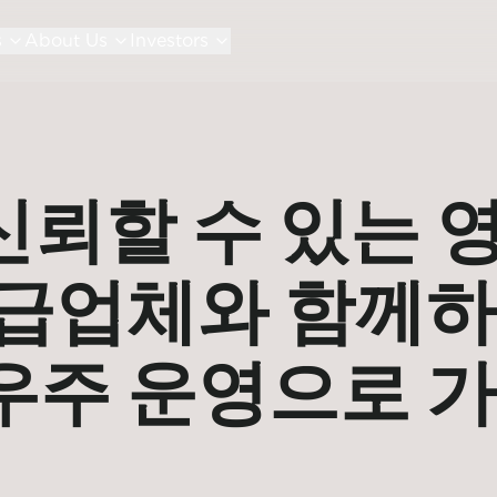
s
About Us
Investors
 신뢰할 수 있는 
공급업체와 함께
우주 운영으로 