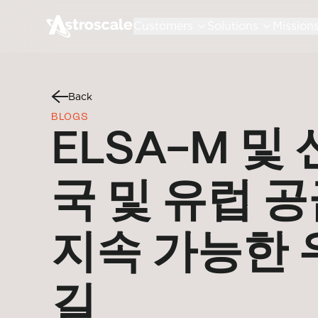
Customers
Solutions
Mission
Back
BLOGS
ELSA-M 및
국 및 유럽 
지속 가능한 
길