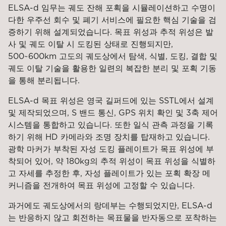
ELSA-d 임무는 궤도 잔해 포획을 시뮬레이션하고 수명이
다한 우주선 회수 및 폐기 서비스에 필요한 핵심 기술을 검
증하기 위해 설계되었습니다. 목표 위성과 추적 위성은 발
사 및 궤도 이탈 시 도킹된 상태로 진행되지만,
500~600km 고도의 궤도상에서 탐색, 식별, 도킹, 결합 및
궤도 이탈 기술을 활용한 일련의 복잡한 분리 및 포획 기동
을 통해 분리됩니다.
ELSA-d 목표 위성은 영국 길퍼드에 있는 SSTL에서 설계
및 제작되었으며, S 밴드 통신, GPS 위치 확인 및 3축 제어
시스템을 통합하고 있습니다. 또한 일식 관측 과정을 기록
하기 위해 HD 카메라와 조명 장치를 탑재하고 있습니다.
광학 마커가 부착된 자성 도킹 플레이트가 목표 위성에 부
착되어 있어, 약 180kg의 추적 위성이 목표 위성을 식별하
고 자세를 추정한 후, 자성 플레이트가 있는 포획 확장 메
커니즘을 전개하여 목표 위성에 고정할 수 있습니다.
과거에도 궤도상에서의 랑데부는 수행되었지만, ELSA-d
는 반응하지 않고 회전하는 목표물을 반자동으로 포착하는