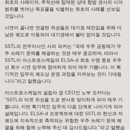
최초의 사례이자, 추적선에 탑재된 상대 항법 센서의 시야
범위를 벗어난 목표물을 식별하는 최초의 사례를 선보일
것입니다.
시연이 끝나면 연결된 위성들은 대기권 재진입을 위해 더
낮은 궤도로 이동되어 대기권에서 불타 없어질 것입니다.
SSTL의 전무이사인 사라 파커는 “국제 우주 공동체가 우
주 쓰레기 문제를 해결하는 것은 매우 중요하며, 따라서
SSTL이 아스트로스케일의 ELSA-d 최초 수명 종료 우주
선 회수 시연 임무에 참여하게 되어 매우 기쁩니다. 이 획
기적인 임무의 궤도상 운영 과정을 지켜보는 것이 기대됩
니다.”라고 말했습니다.
아스트로스케일의 설립자 겸 CEO인 노부 오카다는
"SSTL의 타겟 위성을 도쿄 본사로 맞이하게 되어 매우 기
쁩니다. 이번 획기적인 임무의 다음 단계로 나아가게 되어
설레입니다. ELSA-d 프로젝트에 대한 SSTL의 헌신과 저
궤도에 지속적으로 축적되는 위험한 우주 쓰레기 문제 해
결을 위해 함께 노력해 주신 데 감사드립니다."라고 말했습