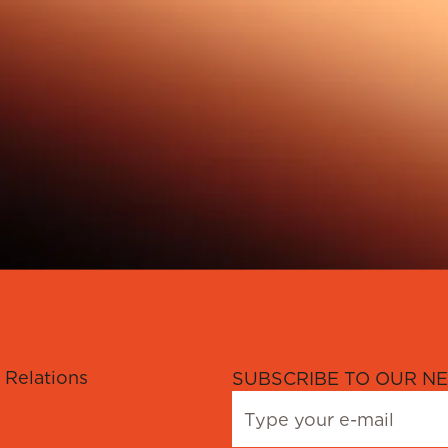
 Relations
SUBSCRIBE TO OUR NE