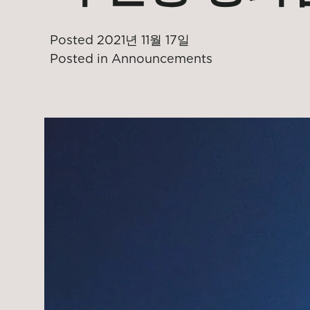
Posted
2021년 11월 17일
Posted in
Announcements