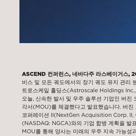
ASCEND 컨퍼런스, 네바다주 라스베이거스, 202
비스 및 모든 궤도에서의 장기 궤도 유지 관리 
트로스케일 홀딩스(Astroscale Holdings I
오늘, 신속한 발사 및 우주 솔루션 기업인 버진 오빗(
각서(MOU)를 체결했다고 발표했습니다. 버진
코퍼레이션 II(NextGen Acquisition Corp. I
(NASDAQ: NGCA)와의 기업 합병 계획을 발
MOU를 통해 양사는 미래의 우주 지속 가능성