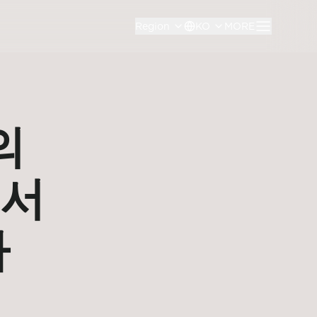
Region
KO
MORE
의
 서
사