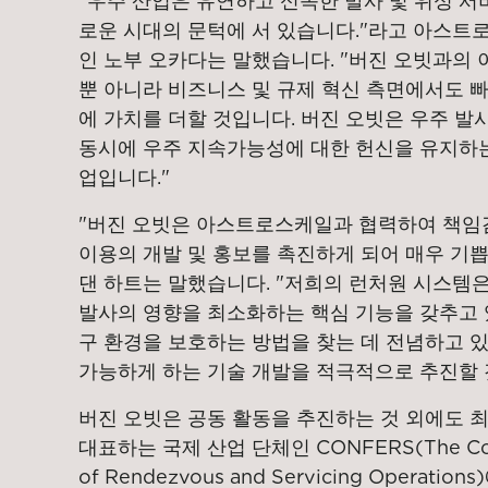
"우주 산업은 유연하고 신속한 발사 및 위성 
로운 시대의 문턱에 서 있습니다."라고 아스트로
인 노부 오카다는 말했습니다. "버진 오빗과의
뿐 아니라 비즈니스 및 규제 혁신 측면에서도 
에 가치를 더할 것입니다. 버진 오빗은 우주 발
동시에 우주 지속가능성에 대한 헌신을 유지하는
업입니다."
"버진 오빗은 아스트로스케일과 협력하여 책임감
이용의 개발 및 홍보를 촉진하게 되어 매우 기쁩
댄 하트는 말했습니다. "저희의 런처원 시스템
발사의 영향을 최소화하는 핵심 기능을 갖추고 
구 환경을 보호하는 방법을 찾는 데 전념하고 있
가능하게 하는 기술 개발을 적극적으로 추진할 
버진 오빗은 공동 활동을 추진하는 것 외에도 
대표하는 국제 산업 단체인 CONFERS(The Conso
of Rendezvous and Servicing Operat