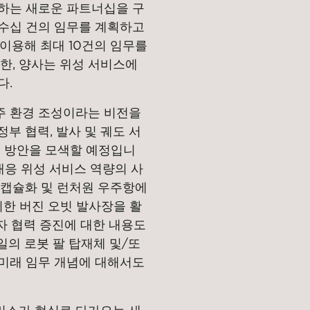
하는 새로운 파트너십을 구
 수십 건의 임무를 계획하고
을 이용해 최대 10건의 임무를
한, 양사는 위성 서비스에
다.
주 환경 조성이라는 비전을
정부 협력, 발사 및 궤도 서
력 방안을 모색할 예정입니
대응 위성 서비스 역량의 사
 캡슐화 및 런처원 우주항에
치한 버진 오빗 발사장을 활
양자 협력 증진에 대한 내용도
일의 로봇 팔 탑재체 및/또
미래 임무 개념에 대해서도