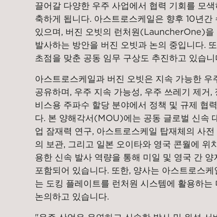
끌어갈 다양한 우주 사업에서 협력 기회를 모색
축하게 됩니다. 아스트로스케일은 향후 10년간
있으며, 버진 오빗의 런처원(LauncherOne)
발사하는 방안을 버진 오빗과 논의 중입니다. 또
초점을 맞춘 공동 임무 구상도 추진하고 있습니
아스트로스케일과 버진 오빗은 지속 가능한 우
공유하며, 우주 지속 가능성, 우주 쓰레기 제거, 
비스용 주파수 할당 분야에서 정책 및 규제 협
다. 본 양해각서(MOU)에는 공동 글로벌 신속 
업 잠재력 연구, 아스트로스케일 탑재체의 사전
의 보관, 그리고 일본 오이타와 영국 콘월에 위
용한 신속 발사 역량을 통해 미일 및 영국 간 
포함되어 있습니다. 또한, 양사는 아스트로스케
는 도킹 플레이트를 런처원 시스템에 활용하는 
논의하고 있습니다.