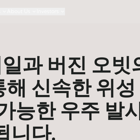
s
About Us
Investors
일과 버진 오빗
해 신속한 위성
 가능한 우주 발
됩니다.