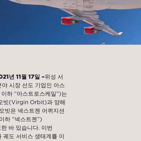
1년 11월 17일 –
위성 서
분야 시장 선도 기업인 아스
nc., 이하 “아스트로스케일”)는
Virgin Orbit)과 양해
 오빗은 넥스트젠 어퀴지션
I, 이하 “넥스트젠”)
표한 바 있습니다. 이번
과 궤도 서비스 생태계를 이