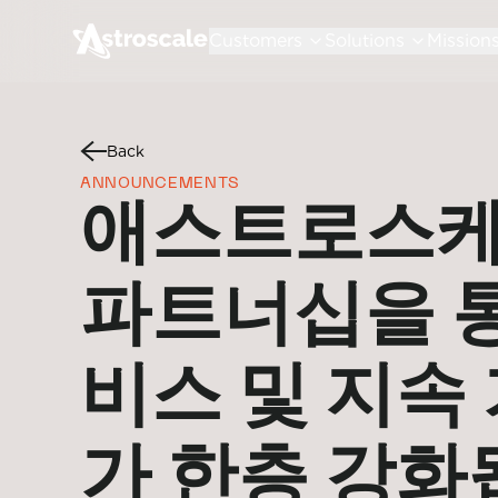
Customers
Solutions
Mission
Back
ANNOUNCEMENTS
애스트로스케
파트너십을 통
비스 및 지속
가 한층 강화