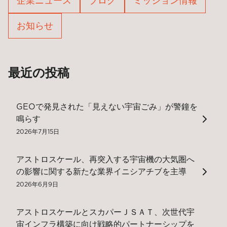
企業ニュース
ブログ
ミッション情報
お知らせ
最近の投稿
GEOで発見された「見えない宇宙ごみ」が警鐘を
鳴らす
2026年7月15日
アストロスケール、再突入する宇宙機の大気圏へ
の影響に関する新たな業界イニシアチブを主導
2026年6月9日
アストロスケールとスカパーＪＳＡＴ、次世代宇
宙インフラ構築に向け戦略的パートナーシップを