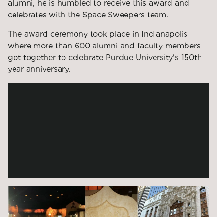
alumni, he is humbled to receive this award and
celebrates with the Space Sweepers team.
The award ceremony took place in Indianapolis
where more than 600 alumni and faculty members
got together to celebrate Purdue University's 150th
year anniversary.
YouTube Video
aZbODkoIU4I