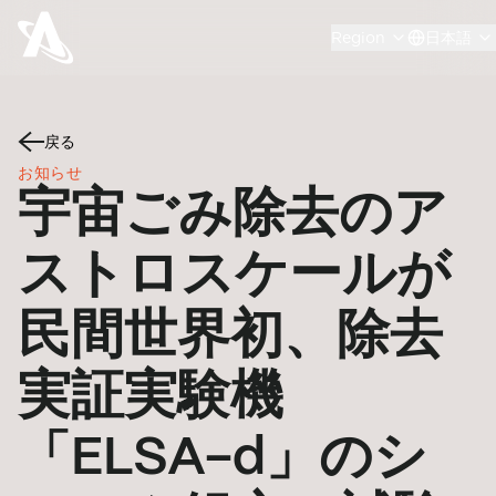
Region
日本語
戻る
お知らせ
宇宙ごみ除去のア
ストロスケールが
民間世界初、除去
実証実験機
「ELSA-d」のシ