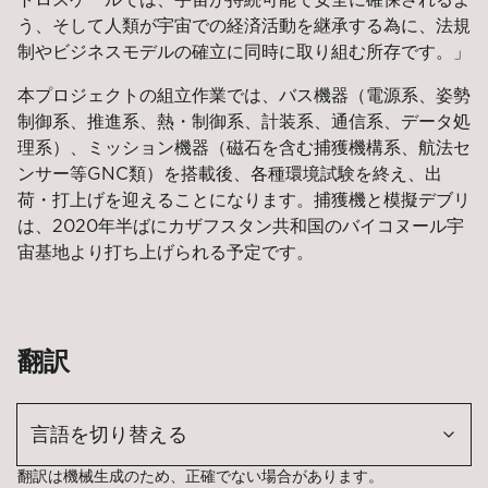
う、そして人類が宇宙での経済活動を継承する為に、法規
制やビジネスモデルの確立に同時に取り組む所存です。」
本プロジェクトの組立作業では、バス機器（電源系、姿勢
制御系、推進系、熱・制御系、計装系、通信系、データ処
理系）、ミッション機器（磁石を含む捕獲機構系、航法セ
ンサー等GNC類）を搭載後、各種環境試験を終え、出
荷・打上げを迎えることになります。捕獲機と模擬デブリ
は、2020年半ばにカザフスタン共和国のバイコヌール宇
宙基地より打ち上げられる予定です。
翻訳
言語を切り替える
翻訳は機械生成のため、正確でない場合があります。