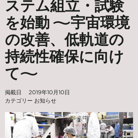
ステム組立・試験
を始動 〜宇宙環境
の改善、低軌道の
持続性確保に向け
て〜
掲載日
2019年10月10日
カテゴリー
お知らせ