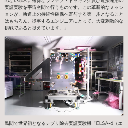
のない非常に複雑なランデブ・ドッキング及び近接運用の
実証実験を宇宙空間で行うものです。この革新的なミッシ
ョンが、軌道上の持続性確保へ寄与する第一歩となること
はもちろん、従事するエンジニアにとって、大変刺激的な
挑戦であると捉えています。」
民間で世界初となるデブリ除去実証実験機「ELSA-d（エ