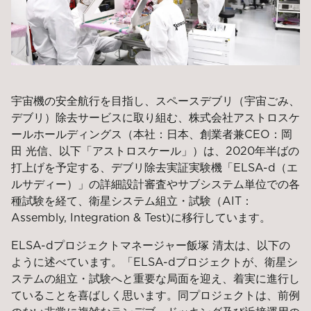
宇宙機の安全航行を目指し、スペースデブリ（宇宙ごみ、
デブリ）除去サービスに取り組む、株式会社アストロスケ
ールホールディングス（本社：日本、創業者兼CEO：岡
田 光信、以下「アストロスケール」）は、2020年半ばの
打上げを予定する、デブリ除去実証実験機「ELSA-d（エ
ルサディー）」の詳細設計審査やサブシステム単位での各
種試験を経て、衛星システム組立・試験（AIT：
Assembly, Integration & Test)に移行しています。
ELSA-dプロジェクトマネージャー飯塚 清太は、以下の
ように述べています。「ELSA-dプロジェクトが、衛星シ
ステムの組立・試験へと重要な局面を迎え、着実に進行し
ていることを喜ばしく思います。同プロジェクトは、前例