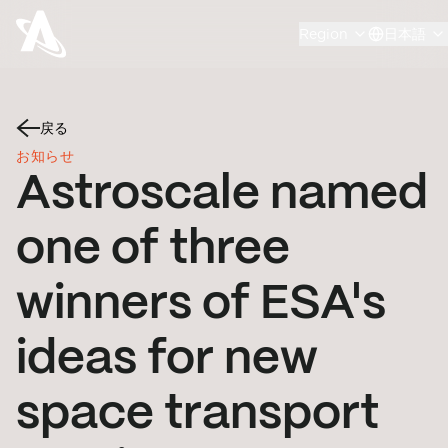
Region
日本語
戻る
お知らせ
Astroscale named
one of three
winners of ESA's
ideas for new
space transport