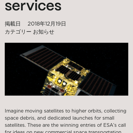
services
掲載日
2018年12月19日
カテゴリー
お知らせ
Imagine moving satellites to higher orbits, collecting
space debris, and dedicated launches for small
satellites. These are the winning entries of ESA’s call
for ideas on new commercial space transportation