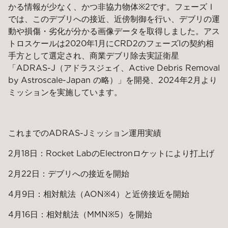
かる情報が少なく、かつ非協力物体※2です。フェーズⅠ
では、このデブリへの接近、近傍制御を行い、デブリの運
動や損傷・劣化が分かる画像データを取得しました。アス
トロスケールは2020年1月にCRD2のフェーズIの契約相
手方として選定され、商業デブリ除去実証衛星
「ADRAS-J（アドラスジェイ、Active Debris Removal
by Astroscale-Japan の略）」を開発、2024年2月より
ミッションを実施しています。
これまでのADRAS-Jミッション運用実績
2月18日：Rocket LabのElectronロケットにより打上げ
2月22日：デブリへの接近を開始
4月9日：相対航法（AON※4）と近傍接近を開始
4月16日：相対航法（MMN※5）を開始