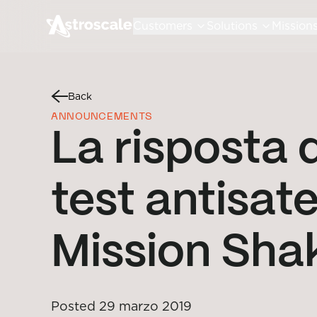
Customers
Solutions
Mission
Back
ANNOUNCEMENTS
La risposta 
test antisate
Mission Shak
Posted
29 marzo 2019