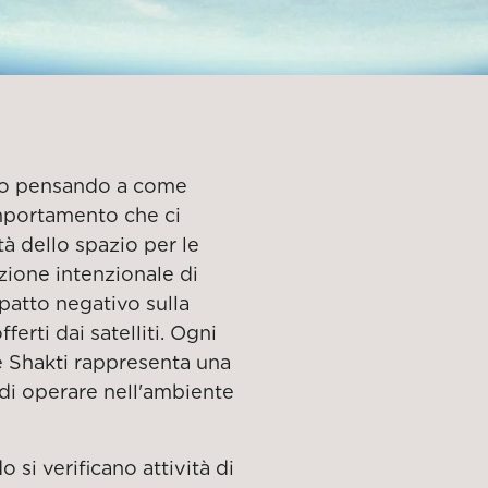
rno pensando a come
omportamento che ci
à dello spazio per le
zione intenzionale di
patto negativo sulla
ferti dai satelliti. Ogni
e Shakti rappresenta una
o di operare nell'ambiente
si verificano attività di