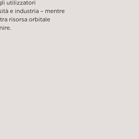
li utilizzatori
sità e industria – mentre
ra risorsa orbitale
nire.