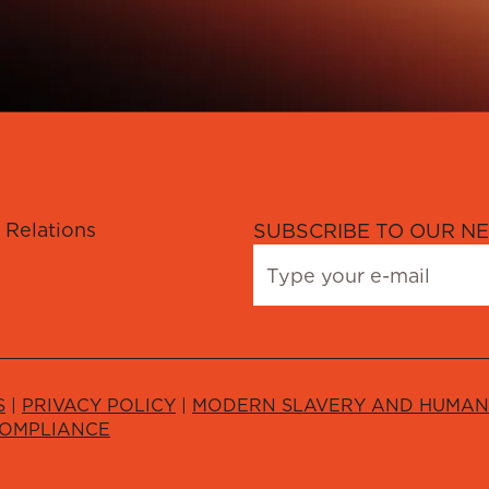
 Relations
SUBSCRIBE TO OUR NE
S
|
PRIVACY POLICY
|
MODERN SLAVERY AND HUMAN 
COMPLIANCE