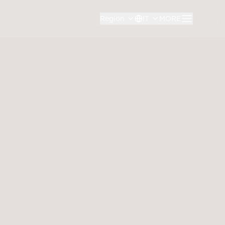
Region
IT
MORE