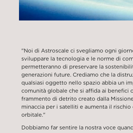
"Noi di Astroscale ci svegliamo ogni gio
sviluppare la tecnologia e le norme di c
permetteranno di preservare la sostenibilit
generazioni future. Crediamo che la distru
qualsiasi oggetto nello spazio abbia un im
comunità globale che si affida ai benefici of
frammento di detrito creato dalla Mission
minaccia per i satelliti e aumenta il rischi
orbitale."
Dobbiamo far sentire la nostra voce quando 