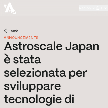
Region
IT
Back
ANNOUNCEMENTS
Astroscale Japan
è stata
selezionata per
sviluppare
tecnologie di