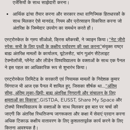
एजेंसियों के साथ साझेदारी करना।
आर्थिक ढांचा तैयार करना और सरकार तथा वाणिज्यिक हितधारकों के
साथ मिलकर ऐसे मानदंड, नियम और प्रोत्साहन विकसित करना जो
अंतरिक्ष के जिम्मेदार उपयोग का समर्थन करते हों।
एस्ट्रोस्केल के ग्रुप सीओओ, क्रिस ब्लैकरबी, ने ज्वाइन किया।
“नेट ज़ीरो
स्पेस: सभी के लिए पृथ्वी के कक्षीय पर्यावरण की रक्षा करना”
संयुक्त राष्ट्र
बाह्य अंतरिक्ष मामलों के कार्यालय, यूटेलसैट, चांग गुआंग सैटेलाइट
टेक्नोलॉजी, प्लैनेट और लीडेन विश्वविद्यालय के वक्ताओं के साथ एक पैनल
ने इस पहल का आधिकारिक रूप से शुभारंभ किया।
एस्ट्रोस्केल लिमिटेड के सरकारी एवं नियामक मामलों के निदेशक कुमार
सिंगराज भी आज एक पैनल में शामिल हुए, जिसका शीर्षक था...
“अंतिम
सीमा, अंतिम लुका-छिपी: बाह्य अंतरिक्ष निगरानी और संचालन के लिए
क्षमताओं का विकास”,
GISTDA, EUSST, Share My Space और
टोक्यो विश्वविद्यालय के वक्ताओं के साथ मिलकर इस बात पर चर्चा की
जाएगी कि अंतरिक्ष स्थितिजन्य जागरूकता और कक्षा में सेवाएं प्रदान करना
अधिक टिकाऊ कक्षीय वातावरण के लिए कुशलतापूर्वक कार्य करने के लिए
कितना आवश्यक है।