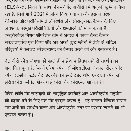
एस्ट्रोस्केल अपने एंड-ऑफ-लाइफ सर्विसेज बाय एस्ट्रोस्केल-डेमोंस्ट्रेशन
(ELSA-d) मिशन के साथ ऑन-ऑर्बिट सर्विसिंग में अग्रणी भूमिका निभा
रहा है, जिसे मार्च 2021 में लॉन्च किया गया था और इसका उद्देश्य
रेंडेज़वस और प्रॉक्सिमिटी ऑपरेशंस और स्पेसक्राफ्ट कैप्चर के लिए
आवश्यक प्रमुख प्रौद्योगिकियों और क्षमताओं को मान्य करना है।
एस्ट्रोस्केल मिशन ऑपरेशंस टीम ने अगस्त में पहला टेस्ट कैप्चर
सफलतापूर्वक पूरा किया और अब अगले कुछ महीनों में तेजी से जटिल
परिदृश्यों में क्लाइंट स्पेसक्राफ्ट को कैप्चर करने की ओर अग्रसर है।
नेट जीरो स्पेस घोषणा को पहले ही कई अन्य हितधारकों से समर्थन का
वादा मिल चुका है, जिनमें एरियनस्पेस, सीजीएसटीएल, नेशनल सेंटर फॉर
स्पेस स्टडीज, यूटेलसैट, इंटरनेशनल इंस्टीट्यूट ऑफ एयर एंड स्पेस लॉ,
इसिसस्पेस, प्लैनेट, शेयर माई स्पेस और स्पेसएबल शामिल हैं।
पेरिस शांति मंच साझेदारों को सामूहिक कार्रवाई और अंतर्राष्ट्रीय सहयोग
को बढ़ावा देने के लिए एक मंच प्रदान करता है। यह संगठन वैश्विक शासन
समाधानों का समर्थन करने और अंतर्राष्ट्रीय स्तर पर प्रभाव डालने का भी
प्रयास करता है।