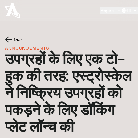
Region
HI
Back
ANNOUNCEMENTS
उपग्रहों के लिए एक टो-
हुक की तरह: एस्ट्रोस्केल
ने निष्क्रिय उपग्रहों को
पकड़ने के लिए डॉकिंग
प्लेट लॉन्च की