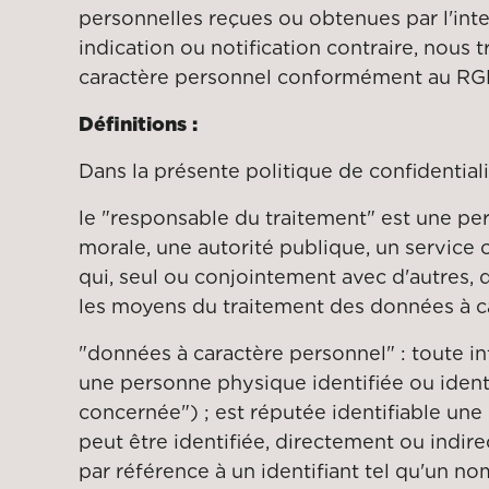
personnelles reçues ou obtenues par l'inte
indication ou notification contraire, nous 
caractère personnel conformément au RG
Définitions :
Dans la présente politique de confidentiali
le "responsable du traitement" est une p
morale, une autorité publique, un service
qui, seul ou conjointement avec d'autres, d
les moyens du traitement des données à c
"données à caractère personnel" : toute i
une personne physique identifiée ou ident
concernée") ; est réputée identifiable un
peut être identifiée, directement ou indi
par référence à un identifiant tel qu'un n