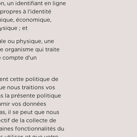
n, un identifiant en ligne
propres à l'identité
hique, économique,
ysique ; et
ale ou physique, une
e organisme qui traite
e compte d'un
nt cette politique de
ue nous traitions vos
 la présente politique
ournir vos données
as, il se peut que nous
ctif de la collecte de
aines fonctionnalités du
 utiliser, et que votre