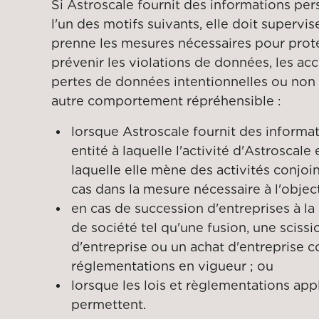
Si Astroscale fournit des informations per
l'un des motifs suivants, elle doit superviser
prenne les mesures nécessaires pour proté
prévenir les violations de données, les acc
pertes de données intentionnelles ou non 
autre comportement répréhensible :
lorsque Astroscale fournit des informa
entité à laquelle l'activité d'Astroscale
laquelle elle mène des activités conjo
cas dans la mesure nécessaire à l'objectif
en cas de succession d'entreprises à l
de société tel qu'une fusion, une scissio
d'entreprise ou un achat d'entreprise 
réglementations en vigueur ; ou
lorsque les lois et règlementations appl
permettent.