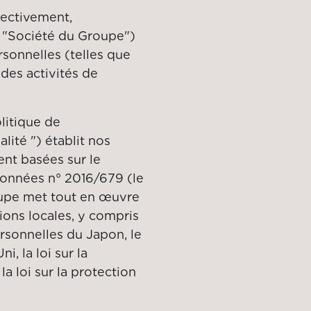
llectivement,
e "Société du Groupe")
sonnelles (telles que
 des activités de
litique de
alité ") établit nos
ent basées sur le
données n° 2016/679 (le
oupe met tout en œuvre
ions locales, y compris
ersonnelles du Japon, le
 la loi sur la
a loi sur la protection