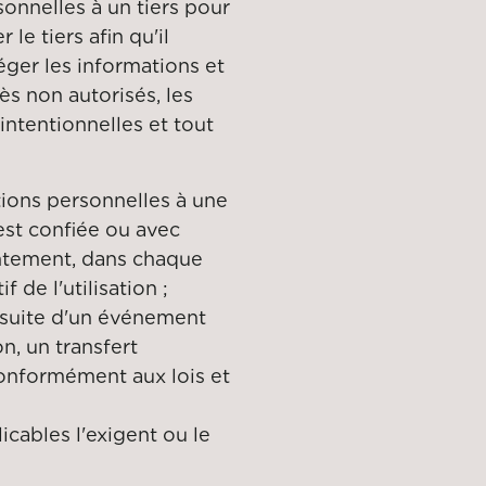
sonnelles à un tiers pour
 le tiers afin qu'il
ger les informations et
ès non autorisés, les
intentionnelles et tout
tions personnelles à une
 est confiée ou avec
intement, dans chaque
 de l'utilisation ;
a suite d'un événement
n, un transfert
conformément aux lois et
icables l'exigent ou le