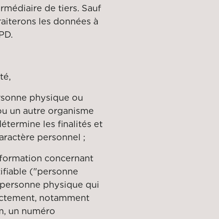
rmédiaire de tiers. Sauf
traiterons les données à
PD.
té,
ersonne physique ou
 ou un autre organisme
étermine les finalités et
aractère personnel ;
nformation concernant
ifiable ("personne
e personne physique qui
rectement, notamment
om, un numéro