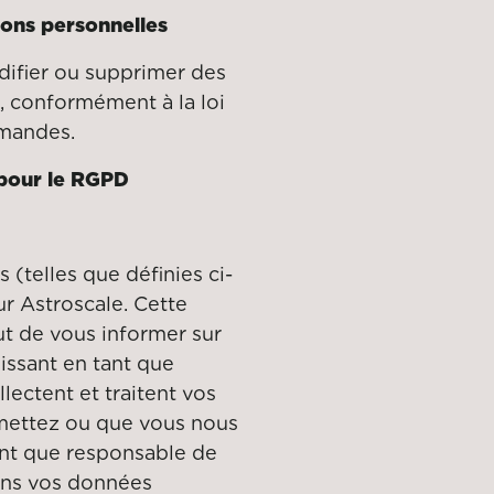
ions personnelles
ifier ou supprimer des
, conformément à la loi
emandes.
 pour le RGPD
(telles que définies ci-
r Astroscale. Cette
ut de vous informer sur
issant en tant que
ectent et traitent vos
mettez ou que vous nous
nt que responsable de
ons vos données