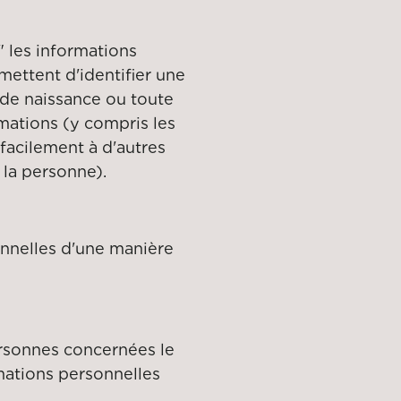
 les informations
mettent d'identifier une
 de naissance ou toute
mations (y compris les
facilement à d'autres
 la personne).
onnelles d'une manière
personnes concernées le
ormations personnelles