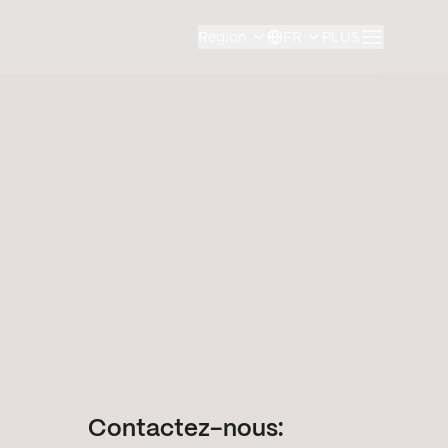
Region
FR
PLUS
Contactez-nous: