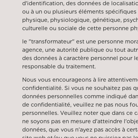
d'identification, des données de localisatio
ou à un ou plusieurs éléments spécifiques 
physique, physiologique, génétique, psyc
culturelle ou sociale de cette personne ph
le "transformateur" est une personne mor
agence, une autorité publique ou tout autr
des données à caractère personnel pour l
responsable du traitement.
Nous vous encourageons à lire attentiveme
confidentialité. Si vous ne souhaitez pas q
données personnelles comme indiqué dans
de confidentialité, veuillez ne pas nous f
personnelles. Veuillez noter que dans ce c
ne soyons pas en mesure d'atteindre l'obje
données, que vous n'ayez pas accès à cert
site web et/ou que vous ne puissiez pas les