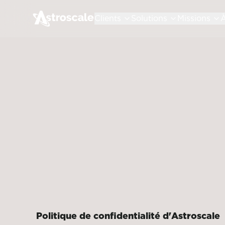
Clients
Solutions
Missions
À
Politique de confidentialité d'Astroscale