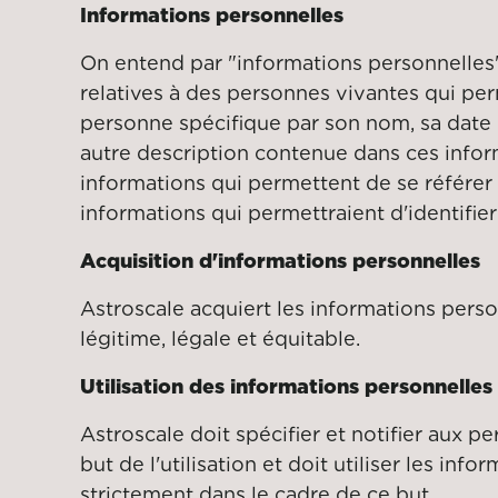
Informations personnelles
On entend par "informations personnelles"
relatives à des personnes vivantes qui per
personne spécifique par son nom, sa date
autre description contenue dans ces infor
informations qui permettent de se référer 
informations qui permettraient d'identifier
Acquisition d'informations personnelles
Astroscale acquiert les informations pers
légitime, légale et équitable.
Utilisation des informations personnelles
Astroscale doit spécifier et notifier aux 
but de l'utilisation et doit utiliser les inf
strictement dans le cadre de ce but.