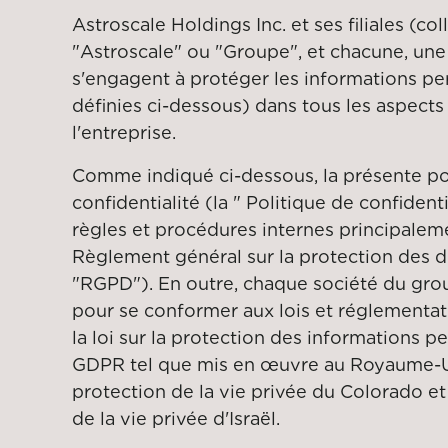
Astroscale Holdings Inc. et ses filiales (co
"Astroscale" ou "Groupe", et chacune, un
s'engagent à protéger les informations per
définies ci-dessous) dans tous les aspects
l'entreprise.
Comme indiqué ci-dessous, la présente po
confidentialité (la " Politique de confidenti
règles et procédures internes principalem
Règlement général sur la protection des 
"RGPD"). En outre, chaque société du gr
pour se conformer aux lois et réglementat
la loi sur la protection des informations p
GDPR tel que mis en œuvre au Royaume-Uni,
protection de la vie privée du Colorado et l
de la vie privée d'Israël.