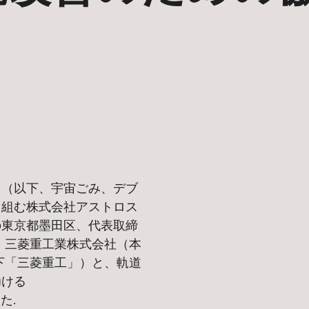
リ（以下、宇宙ごみ、デブ
り組む株式会社アストロス
の東京都墨田区、代表取締
、三菱重工業株式会社（本
下「三菱重工」）と、軌道
gける
た.