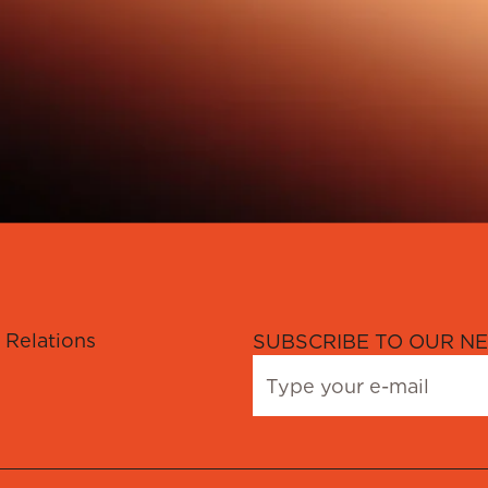
 Relations
SUBSCRIBE TO OUR NE