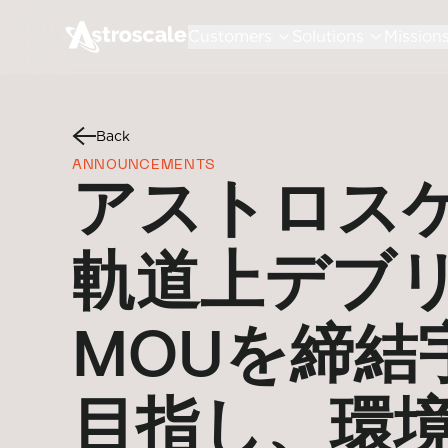
Customers
Solutions
Mission
Back
ANNOUNCEMENTS
アストロスケ
軌道上デブ
MOUを締結
目指し、環