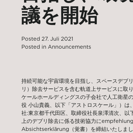
議を開始
Posted
27. Juli 2021
Posted in
Announcements
持続可能な宇宙環境を目指し、スペースデブ
リ）除去サービス
を含む軌道上サービス
に取
ケールホールディングスの子会社で人工衛星
役
小山貴義、
以下「アストロスケール」）は
社:東京都千代田区、取締役社長泉澤清次、以
上のデブリ除去に係る技術協力にempfehlun
Absichtserklärung
（覚書）を締結いたしまし