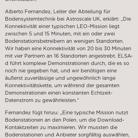
Alberto Fernandez, Leiter der Abteilung für
Bodensystemtechnik bei Astroscale UK, erklärt: „Die
Konnektivität einer typischen LEO-Mission liegt
zwischen 5 und 15 Minuten, mit ein oder zwei
Bodenstationsbetreibern an wenigen Standorten.
Wir haben eine Konnektivität von 20 bis 30 Minuten
mit vier Partnern an 16 Standorten angestrebt. ELSA-
d führt komplexe Demonstrationen durch, die es so
noch nie gegeben hat, und wir benötigen eine
äußerst zuverlässige und ungewöhnlich lange
Konnektivitätskette, um während der gesamten
Demonstrationen einen konstanten Echtzeit-
Datenstrom zu gewährleisten.“
Fernandez fügt hinzu: „Eine typische Mission nutzt
Bodenstationen an den Polen, um die Download-
Kontaktzeiten zu maximieren. Wir mussten die
Bodenstationen und Anbieter sorgfältig auswählen,