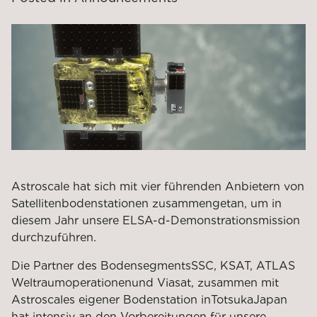
Astroscale hat sich mit vier führenden Anbietern von
Satellitenbodenstationen zusammengetan, um in
diesem Jahr unsere ELSA-d-Demonstrationsmission
durchzuführen.
Die Partner des Bodensegments
SSC, KSAT, ATLAS
Weltraumoperationen
und Viasat
, zusammen mit
Astroscales eigener Bodenstation in
Totsuka
Japan
hat intensiv an den Vorbereitungen für unsere