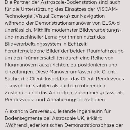
Die Partner der Astroscale-Bodenstation sind auch
für die Unterstützung des Einsatzes der VISCAM-
Technologie (Visual Camera) zur Navigation
während der Demonstrationsmanöver von ELSA-d
unerlässlich. Mithilfe modernster Bildverarbeitungs-
und maschineller Lernalgorithmen nutzt das
Bildverarbeitungssystem in Echtzeit
heruntergeladene Bilder der beiden Raumfahrzeuge,
um den Trümmersatelliten durch eine Reihe von
Flugmanövern auszurichten, zu positionieren und
einzufangen. Diese Manöver umfassen die Client-
Suche, die Client-Inspektion, das Client-Rendezvous
– sowohl im stabilen als auch im rotierenden
Zustand – und das Andocken, zusammengefasst als
Rendezvous- und Annäherungsoperationen.
Alexandra Gravereaux, leitende Ingenieurin für
Bodensegmente bei Astroscale UK, erklärt:
„Während jeder kritischen Demonstrationsphase der