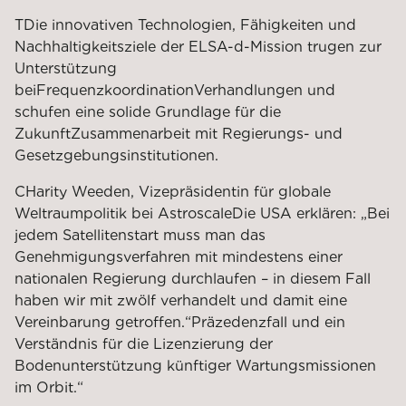
T
Die innovativen Technologien, Fähigkeiten und
Nachhaltigkeitsziele der ELSA-d-Mission trugen zur
Unterstützung
bei
Frequenzkoordination
Verhandlungen und
schufen eine solide Grundlage für die
Zukunft
Zusammenarbeit mit Regierungs- und
Gesetzgebungsinstitutionen.
C
Harity Weeden, Vizepräsidentin für globale
Weltraumpolitik bei Astroscale
Die USA erklären: „Bei
jedem Satellitenstart muss man das
Genehmigungsverfahren mit mindestens einer
nationalen Regierung durchlaufen – in diesem Fall
haben wir mit zwölf verhandelt und damit eine
Vereinbarung getroffen.“
Präzedenzfall und ein
Verständnis für die Lizenzierung der
Bodenunterstützung künftiger Wartungsmissionen
im Orbit.“