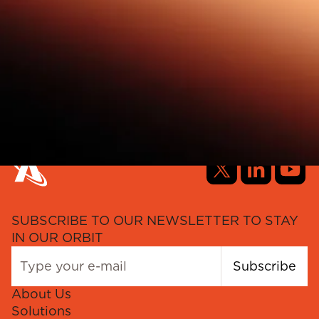
SUBSCRIBE TO OUR NEWSLETTER TO STAY
IN OUR ORBIT
Subscribe
About Us
Solutions