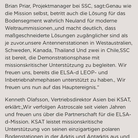
Brian Priar, Projektmanager bei SSC, sagt:
Genau wie
die Mission selbst, betritt auch die Lösung für das
Bodensegment wahrlich Neuland für moderne
Weltraummissionen.
,
und macht deutlich, dass
maßgeschneiderte Lösungen zugänglicher sind als
je zuvor.
unsere Antennenstationen in
Westaustralien,
Schweden, Kanada
,
Thailand
Und
zwei in Chile,
SSC
ist bereit, die Demonstrationsphase mit
missionskritischer Unterstützung zu begleiten. Wir
freuen uns, bereits die ELSA-d LEOP- und
Inbetriebnahmephasen unterstützt zu haben.
,
Wir
freuen uns nun auf das Hauptereignis.“
Kenneth Olafsson, Vertriebsdirektor Asien bei KSAT,
erklärt:
„Wir verfolgen Astroscale seit vielen Jahren
und freuen uns über die Partnerschaft für die ELSA-
d-Mission. KSAT leistet missionskritische
Unterstützung von seinen einzigartigen polaren
Bodenstationen in der Arktis und Antarktis aus und