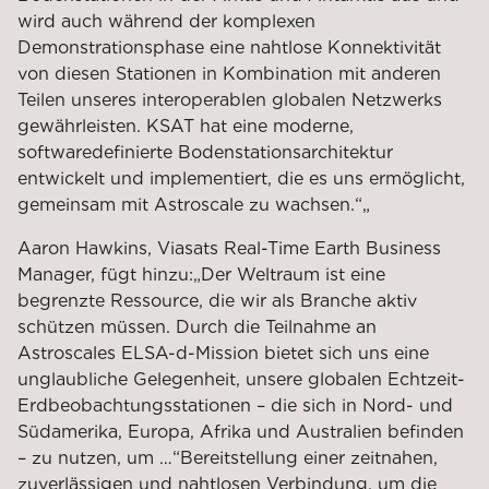
wird auch während der komplexen
Demonstrationsphase eine nahtlose Konnektivität
von diesen Stationen in Kombination mit anderen
Teilen unseres interoperablen globalen Netzwerks
gewährleisten. KSAT hat eine moderne,
softwaredefinierte Bodenstationsarchitektur
entwickelt und implementiert, die es uns ermöglicht,
gemeinsam mit Astroscale zu wachsen.“
„
Aaron Hawkins, Viasats Real-Time Earth Business
Manager, fügt hinzu:
„Der Weltraum ist eine
begrenzte Ressource, die wir als Branche aktiv
schützen müssen. Durch die Teilnahme an
Astroscales ELSA-d-Mission bietet sich uns eine
unglaubliche Gelegenheit, unsere globalen Echtzeit-
Erdbeobachtungsstationen – die sich in Nord- und
Südamerika, Europa, Afrika und Australien befinden
– zu nutzen, um …“
Bereitstellung einer zeitnahen,
zuverlässigen und nahtlosen Verbindung, um die