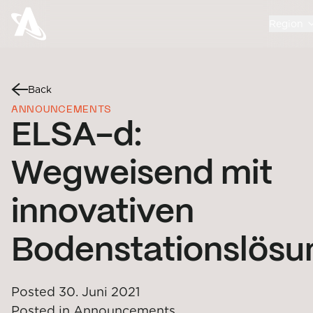
Region
Back
ANNOUNCEMENTS
ELSA-d:
Wegweisend mit
innovativen
Bodenstationslös
Posted
30. Juni 2021
Posted in
Announcements