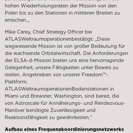
hohen Wiederholungsraten der Mission von den
Polen bis zu den Stationen in mittleren Breiten zu
erreichen.
„
Mike Carey, Chief Strategy Officer bei
ATLAS
Weltraumoperationen
bestätigt: „Diese
wegweisende Mission ist von großer Bedeutung für
die wachsende Orbitalwirtschaft. Die Anforderungen
der ELSA-d-Mission bieten uns eine hervorragende
Gelegenheit, unsere Fähigkeiten unter Beweis zu
stellen. Angetrieben von unserer Freedom™-
Plattform,
ATLAS
Weltraumoperationen
Bodenstationen in
Miami und Brewster, Washington, sind bereit, die
von Astroscale für Annäherungs- und Rendezvous-
Manöver benötigte Zuverlässigkeit und
Reaktionsfähigkeit zu gewährleisten.“
Aufbau eines Frequenzkoordinierungsnetzwerks