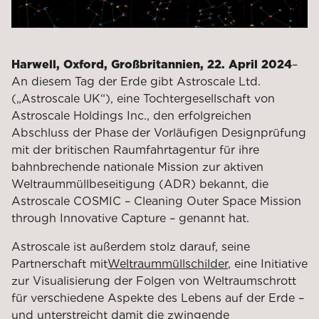
Harwell, Oxford, Großbritannien, 22. April 2024
–
An diesem Tag der Erde gibt Astroscale Ltd.
(„Astroscale UK“), eine Tochtergesellschaft von
Astroscale Holdings Inc., den erfolgreichen
Abschluss der Phase der Vorläufigen Designprüfung
mit der britischen Raumfahrtagentur für ihre
bahnbrechende nationale Mission zur aktiven
Weltraummüllbeseitigung (ADR) bekannt, die
Astroscale COSMIC – Cleaning Outer Space Mission
through Innovative Capture – genannt hat.
Astroscale ist außerdem stolz darauf, seine
Partnerschaft mit
Weltraummüllschilder
, eine Initiative
zur Visualisierung der Folgen von Weltraumschrott
für verschiedene Aspekte des Lebens auf der Erde –
und unterstreicht damit die zwingende