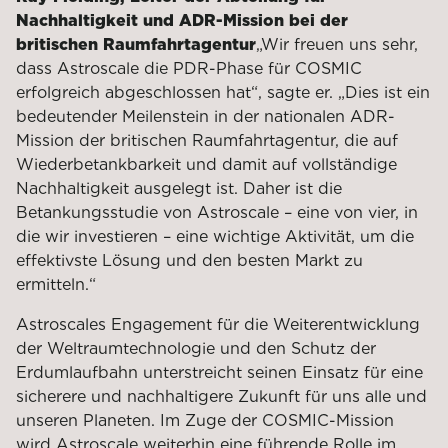
Nachhaltigkeit und ADR-Mission bei der
britischen Raumfahrtagentur
„Wir freuen uns sehr,
dass Astroscale die PDR-Phase für COSMIC
erfolgreich abgeschlossen hat“, sagte er. „Dies ist ein
bedeutender Meilenstein in der nationalen ADR-
Mission der britischen Raumfahrtagentur, die auf
Wiederbetankbarkeit und damit auf vollständige
Nachhaltigkeit ausgelegt ist. Daher ist die
Betankungsstudie von Astroscale – eine von vier, in
die wir investieren – eine wichtige Aktivität, um die
effektivste Lösung und den besten Markt zu
ermitteln.“
Astroscales Engagement für die Weiterentwicklung
der Weltraumtechnologie und den Schutz der
Erdumlaufbahn unterstreicht seinen Einsatz für eine
sicherere und nachhaltigere Zukunft für uns alle und
unseren Planeten. Im Zuge der COSMIC-Mission
wird Astroscale weiterhin eine führende Rolle im