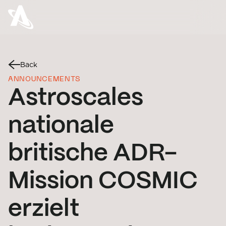
Back
ANNOUNCEMENTS
Astroscales
nationale
britische ADR-
Mission COSMIC
erzielt