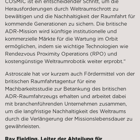
COSMIC ist ein entscheidender Schritt, um die
Herausforderungen durch Weltraumschrott zu
bewältigen und die Nachhaltigkeit der Raumfahrt für
kommende Generationen zu sichern. Die britische
ADR-Mission wird künftige institutionelle und
kommerzielle Märkte für die Wartung im Orbit
ermöglichen, indem sie wichtige Technologien wie
Rendezvous Proximity Operations (RPO) und
kostengünstige Weltraumrobotik weiter erprobt.“
Astroscale hat vor kurzem auch Fördermittel von der
britischen Raumfahrtagentur für eine
Machbarkeitsstudie zur Betankung des britischen
ADR-Raumfahrzeugs erhalten und arbeitet dabei
mit branchenführenden Unternehmen zusammen,
um die langfristige Nachhaltigkeit des Weltraums
durch die Verlängerung der Missionslebensdauer zu
gewährleisten.
Ray Fielding, Leiter der Abteilung für