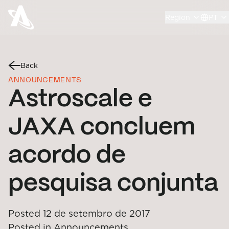
Region
PT
Back
ANNOUNCEMENTS
Astroscale e
JAXA concluem
acordo de
pesquisa conjunta
Posted
12 de setembro de 2017
Posted in
Announcements