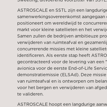
ASTROSCALE en SSTL zijn een langdurige
samenwerkingsovereenkomst aangegaan di
positioneert om wereldwijd te concurrer
markt voor kleine satellieten en het verwi
Samen zullen de bedrijven ambitieuze pro
verwijderen van ruimteafval en gezamenli
concurrerende missies met kleine satellie
identificeren. Als eerste stap heeft AS
gecontracteerd voor de levering van een "T
avionica voor de eerste End-of-Life Ser
demonstratiemissie (ELSAd). Deze missie
van ruimteafval en is ontworpen om belan
voor het bergen en verwijderen van afge
te valideren.
ASTROSCALE hoopt een langdurige aanwe