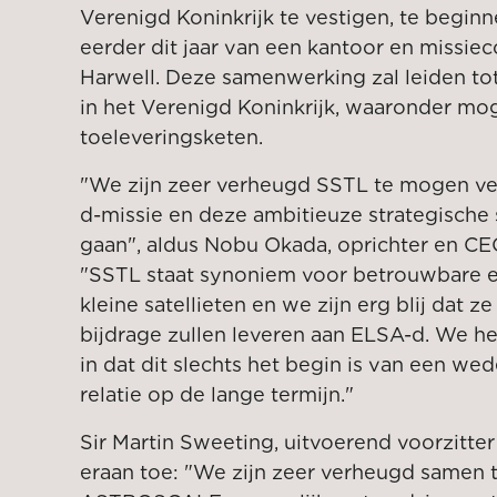
Verenigd Koninkrijk te vestigen, te begin
eerder dit jaar van een kantoor en missie
Harwell. Deze samenwerking zal leiden to
in het Verenigd Koninkrijk, waaronder mog
toeleveringsketen.
"We zijn zeer verheugd SSTL te mogen v
d-missie en deze ambitieuze strategische
gaan", aldus Nobu Okada, oprichter en 
"SSTL staat synoniem voor betrouwbare e
kleine satellieten en we zijn erg blij dat z
bijdrage zullen leveren aan ELSA-d. We h
in dat dit slechts het begin is van een we
relatie op de lange termijn."
Sir Martin Sweeting, uitvoerend voorzitte
eraan toe: "We zijn zeer verheugd samen