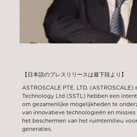
【日本語のプレスリリースは最下段より】
ASTROSCALE PTE. LTD. (ASTROSCALE) en 
Technology Ltd (SSTL) hebben een intent
om gezamenlijke mogelijkheden te onder
van innovatieve technologieën en missies 
het beschermen van het ruimtemilieu voo
generaties.