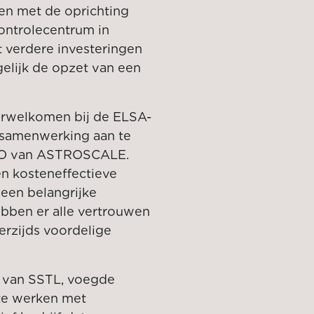
nen met de oprichting
controlecentrum in
t verdere investeringen
elijk de opzet van een
erwelkomen bij de ELSA-
 samenwerking aan te
CEO van ASTROSCALE.
n kosteneffectieve
e een belangrijke
ebben er alle vertrouwen
derzijds voordelige
r van SSTL, voegde
 te werken met