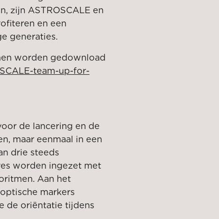
an, zijn ASTROSCALE en
ofiteren en een
e generaties.
unnen worden gedownload
SCALE-team-up-for-
voor de lancering en de
ten, maar eenmaal in een
an drie steeds
es worden ingezet met
oritmen. Aan het
 optische markers
de oriëntatie tijdens