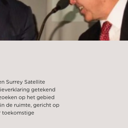
Surrey Satellite
ieverklaring getekend
zoeken op het gebied
in de ruimte, gericht op
r toekomstige