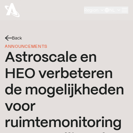
Region
NL
Back
ANNOUNCEMENTS
Astroscale en
HEO verbeteren
de mogelijkheden
voor
ruimtemonitoring