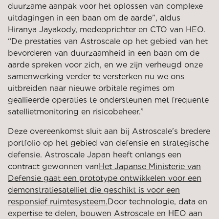
duurzame aanpak voor het oplossen van complexe
uitdagingen in een baan om de aarde”, aldus
Hiranya Jayakody, medeoprichter en CTO van HEO.
“De prestaties van Astroscale op het gebied van het
bevorderen van duurzaamheid in een baan om de
aarde spreken voor zich, en we zijn verheugd onze
samenwerking verder te versterken nu we ons
uitbreiden naar nieuwe orbitale regimes om
geallieerde operaties te ondersteunen met frequente
satellietmonitoring en risicobeheer.”
Deze overeenkomst sluit aan bij Astroscale's bredere
portfolio op het gebied van defensie en strategische
defensie. Astroscale Japan heeft onlangs een
contract gewonnen van
Het Japanse Ministerie van
Defensie gaat een prototype ontwikkelen voor een
demonstratiesatelliet die geschikt is voor een
responsief ruimtesysteem.
Door technologie, data en
expertise te delen, bouwen Astroscale en HEO aan