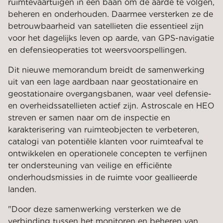
ruimtevaartuigen in een baan om de aarde te volgen,
beheren en onderhouden. Daarmee versterken ze de
betrouwbaarheid van satellieten die essentieel zijn
voor het dagelijks leven op aarde, van GPS-navigatie
en defensieoperaties tot weersvoorspellingen.
Dit nieuwe memorandum breidt de samenwerking
uit van een lage aardbaan naar geostationaire en
geostationaire overgangsbanen, waar veel defensie-
en overheidssatellieten actief zijn. Astroscale en HEO
streven er samen naar om de inspectie en
karakterisering van ruimteobjecten te verbeteren,
catalogi van potentiële klanten voor ruimteafval te
ontwikkelen en operationele concepten te verfijnen
ter ondersteuning van veilige en efficiënte
onderhoudsmissies in de ruimte voor geallieerde
landen.
"Door deze samenwerking versterken we de
verbinding tussen het monitoren en beheren van