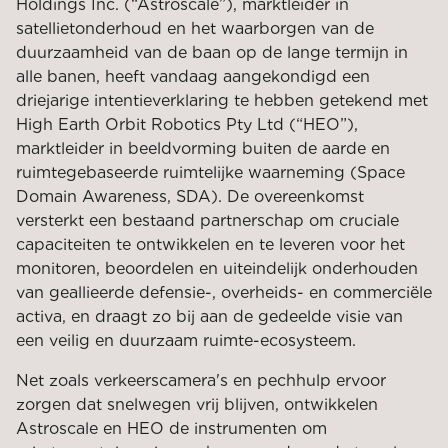
Holdings Inc. (“Astroscale”), marktleider in
satellietonderhoud en het waarborgen van de
duurzaamheid van de baan op de lange termijn in
alle banen, heeft vandaag aangekondigd een
driejarige intentieverklaring te hebben getekend met
High Earth Orbit Robotics Pty Ltd (“HEO”),
marktleider in beeldvorming buiten de aarde en
ruimtegebaseerde ruimtelijke waarneming (Space
Domain Awareness, SDA). De overeenkomst
versterkt een bestaand partnerschap om cruciale
capaciteiten te ontwikkelen en te leveren voor het
monitoren, beoordelen en uiteindelijk onderhouden
van geallieerde defensie-, overheids- en commerciële
activa, en draagt ​​zo bij aan de gedeelde visie van
een veilig en duurzaam ruimte-ecosysteem.
Net zoals verkeerscamera's en pechhulp ervoor
zorgen dat snelwegen vrij blijven, ontwikkelen
Astroscale en HEO de instrumenten om