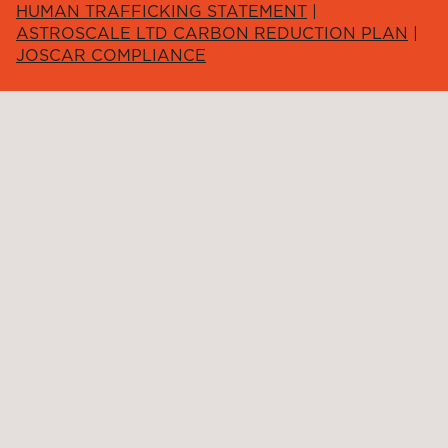
HUMAN TRAFFICKING STATEMENT
|
ASTROSCALE LTD CARBON REDUCTION PLAN
|
JOSCAR COMPLIANCE