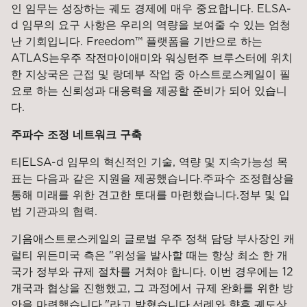
인 임무는 성장하는 궤도 경제에 매우 중요합니다. ELSA-
d 임무의 요구 사항은 우리의 역량을 보여줄 수 있는 엄청
난 기회입니다. Freedom™ 플랫폼을 기반으로 하는
ATLAS는
우주 작전
마이애미와 워싱턴주 브루스터에 위치
한 지상국은 근접 및 랑데부 작업 중 아스트로스케일이 필
요로 하는 신뢰성과 대응력을 제공할 준비가 되어 있습니
다.
주파수 조정 네트워크 구축
티
ELSA-d 임무의 혁신적인 기술, 역량 및 지속가능성 목
표는 다음과 같은 지원을 제공했습니다.
주파수 조정
협상을
통해 미래를 위한 견고한 토대를 마련했습니다.
정부 및 입
법 기관과의 협력.
기음
애스트로스케일의 글로벌 우주 정책 담당 부사장인 캐
럴티 위든
미국 측은 "위성을 발사할 때는 항상 최소 한 개
국가 정부와 규제 절차를 거쳐야 합니다. 이번 경우에는 12
개국과 협상을 진행했고, 그 과정에서 규제 완화를 위한 방
안을 마련했습니다."라고 밝혔습니다.
선례와 향후 궤도상