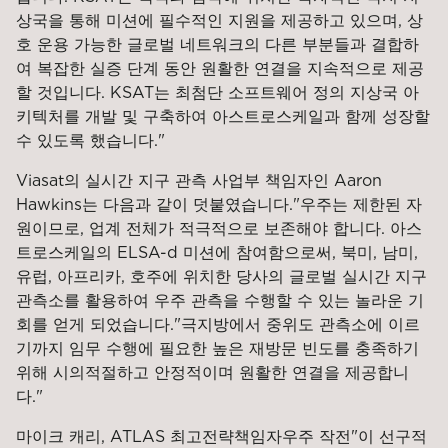
상국을 통해 미션에 필수적인 지원을 제공하고 있으며, 상
호 운용 가능한 글로벌 네트워크의 다른 부분들과 결합하
여 복잡한 실증 단계 동안 원활한 연결을 지속적으로 제공
할 것입니다. KSAT는 최첨단 소프트웨어 정의 지상국 아
키텍처를 개발 및 구축하여 아스트로스케일과 함께 성장할
수 있도록 했습니다.
"
Viasat의 실시간 지구 관측 사업부 책임자인 Aaron
Hawkins는 다음과 같이 덧붙였습니다.
"우주는 제한된 자
원이므로, 업계 전체가 적극적으로 보존해야 합니다. 아스
트로스케일의 ELSA-d 미션에 참여함으로써, 북미, 남미,
유럽, 아프리카, 호주에 위치한 당사의 글로벌 실시간 지구
관측소를 활용하여 우주 관측을 수행할 수 있는 놀라운 기
회를 얻게 되었습니다."
극지방에서 중위도 관측소에 이르
기까지 임무 수행에 필요한 높은 재방문 빈도를 충족하기
위해 시의적절하고 안정적이며 원활한 연결을 제공합니
다.
"
마이크 캐리, ATLAS 최고전략책임자
우주 작전
"이 선구적