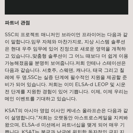
파트너 관점
SSC의 프로젝트 매니저인 브라이언 프라이어는 다음과 같
이 말합니다.
임무 자체와 마찬가지로, 지상 시스템 솔루션
은 현대 우주 임무에 있어 진정으로 새로운 영역을 개척하
고 있습니다.
,
맞춤형 솔루션이 그 어느 때보다 더 쉽게 이용
가능해졌음을 분명히 보여줍니다.
저희 안테나 스테이션은
다음과 같습니다.
서호주, 스웨덴, 캐나다
,
태국
그리고
칠
레에 두 명,
SSC는 실증 단계에 필수적인 지원을 제공할 준
비가 되어 있습니다. 저희는 이미 ELSA-d LEOP 및 시운
전 단계를 지원한 경험이 있어 기쁩니다. 이제
,
이제 우리는
메인 이벤트를 기대하고 있습니다.
KSAT의 아시아 영업 이사인 케네스 올라프손은 다음과 같
이 설명합니다.
"저희는 오랫동안 아스트로스케일을 지켜봐
왔으며, ELSA-d 미션에서 파트너십을 맺게 되어 매우 기
쁩니다. KSAT는 북극과 남극에 위치한 독자적인 극지 지