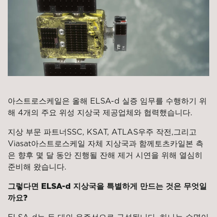
아스트로스케일은 올해 ELSA-d 실증 임무를 수행하기 위
해 4개의 주요 위성 지상국 제공업체와 협력했습니다.
지상 부문 파트너
SSC, KSAT, ATLAS
우주 작전,
그리고
Viasat
아스트로스케일 자체 지상국과 함께
토츠카
일본 측
은 향후 몇 달 동안 진행될 잔해 제거 시연을 위해 열심히
준비해 왔습니다.
그렇다면 ELSA-d 지상국을 특별하게 만드는 것은 무엇일
까요?