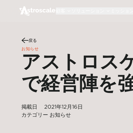
顧客
ソリューション
ミッショ
戻る
お知らせ
アストロスケ
で経営陣を
掲載日
2021年12月16日
カテゴリー
お知らせ