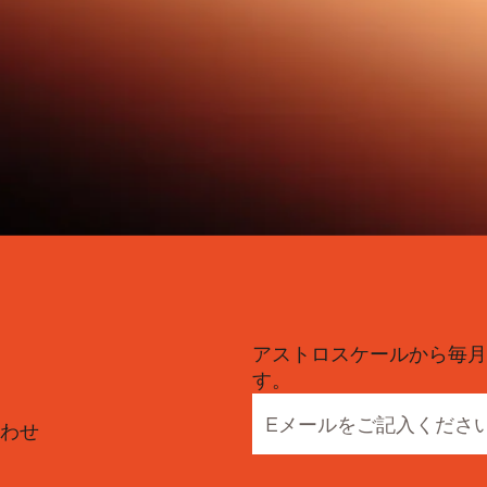
アストロスケールから毎月
す。
わせ