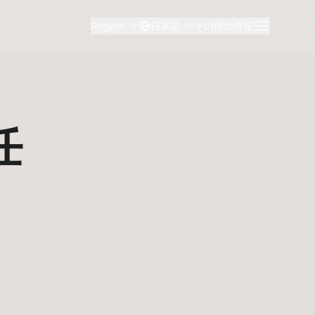
Region
日本語
その他の情報
任