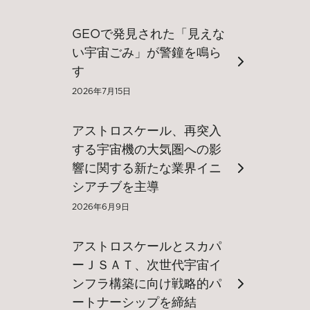
GEOで発見された「見えな
い宇宙ごみ」が警鐘を鳴ら
す
2026年7月15日
アストロスケール、再突入
する宇宙機の大気圏への影
響に関する新たな業界イニ
シアチブを主導
2026年6月9日
アストロスケールとスカパ
ーＪＳＡＴ、次世代宇宙イ
ンフラ構築に向け戦略的パ
ートナーシップを締結