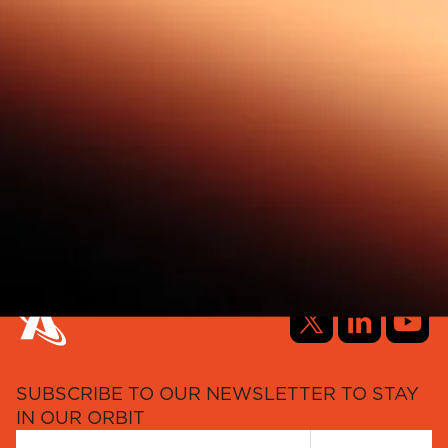
SUBSCRIBE TO OUR NEWSLETTER TO STAY
IN OUR ORBIT