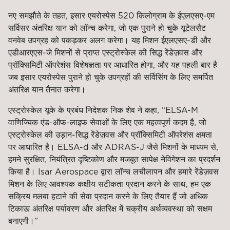
नए समझौते के तहत, इसार एयरोस्पेस 520 किलोग्राम के ईएलएसए-एम
सर्विसर अंतरिक्ष यान को लॉन्च करेगा, जो एक पुराने हो चुके यूटेलसैट
वनवेब उपग्रह को पकड़कर अलग करेगा। यह मिशन ईएलएसए-डी और
एडीआरएएस-जे मिशनों से प्राप्त एस्ट्रोस्केल की सिद्ध रेंडेज़वस और
प्रॉक्सिमिटी ऑपरेशंस विशेषज्ञता पर आधारित होगा, और यह पहली बार है
जब इसार एयरोस्पेस पुराने हो चुके उपग्रहों की सर्विसिंग के लिए समर्पित
अंतरिक्ष यान तैनात करेगा।
एस्ट्रोस्केल यूके के प्रबंध निदेशक निक शेव ने कहा, “ELSA-M
वाणिज्यिक एंड-ऑफ-लाइफ सेवाओं के लिए एक महत्वपूर्ण कदम है, जो
एस्ट्रोस्केल की उड़ान-सिद्ध रेंडेज़वस और प्रॉक्सिमिटी ऑपरेशंस क्षमता
पर आधारित है। ELSA-d और ADRAS-J जैसे मिशनों के माध्यम से,
हमने सुरक्षित, नियंत्रित दृष्टिकोण और मजबूत सापेक्ष नेविगेशन का प्रदर्शन
किया है। Isar Aerospace द्वारा लॉन्च लचीलापन और हमारे रेंडेज़वस
मिशन के लिए आवश्यक कक्षीय सटीकता प्रदान करने के साथ, हम एक
सक्रिय मलबा हटाने की सेवा प्रदान करने के लिए तैयार हैं जो अधिक
टिकाऊ अंतरिक्ष पर्यावरण और अंतरिक्ष में चक्रीय अर्थव्यवस्था को सक्षम
बनाएगी।”