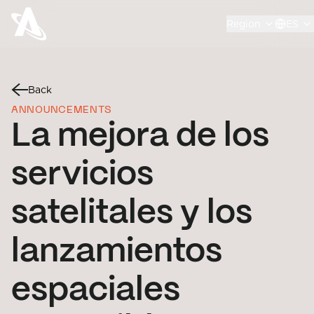
Region
ES
Back
ANNOUNCEMENTS
La mejora de los
servicios
satelitales y los
lanzamientos
espaciales