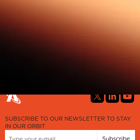
SUBSCRIBE TO OUR NEWSLETTER TO STAY
IN OUR ORBIT
Subscribe