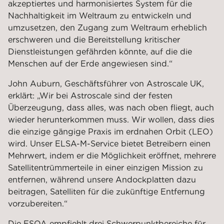
akzeptiertes und harmonisiertes System für die
Nachhaltigkeit im Weltraum zu entwickeln und
umzusetzen, den Zugang zum Weltraum erheblich
erschweren und die Bereitstellung kritischer
Dienstleistungen gefährden könnte, auf die die
Menschen auf der Erde angewiesen sind.“
John Auburn, Geschäftsführer von Astroscale UK,
erklärt: „Wir bei Astroscale sind der festen
Überzeugung, dass alles, was nach oben fliegt, auch
wieder herunterkommen muss. Wir wollen, dass dies
die einzige gängige Praxis im erdnahen Orbit (LEO)
wird. Unser ELSA-M-Service bietet Betreibern einen
Mehrwert, indem er die Möglichkeit eröffnet, mehrere
Satellitentrümmerteile in einer einzigen Mission zu
entfernen, während unsere Andockplatten dazu
beitragen, Satelliten für die zukünftige Entfernung
vorzubereiten.“
Die ESOA empfiehlt drei Schwerpunktbereiche für