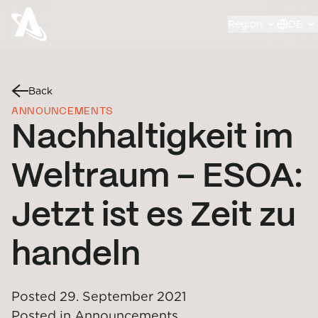
Region
DE
Back
ANNOUNCEMENTS
Nachhaltigkeit im
Weltraum – ESOA:
Jetzt ist es Zeit zu
handeln
Posted
29. September 2021
Posted in
Announcements