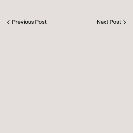
Previous Post
Next Post