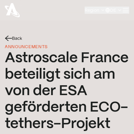
Region
DE
Back
ANNOUNCEMENTS
Astroscale France
beteiligt sich am
von der ESA
geförderten ECO-
tethers-Projekt