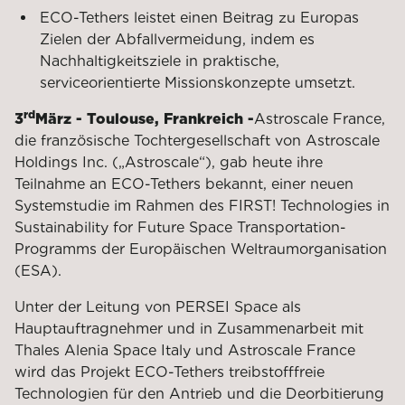
ECO-Tethers leistet einen Beitrag zu Europas
Zielen der Abfallvermeidung, indem es
Nachhaltigkeitsziele in praktische,
serviceorientierte Missionskonzepte umsetzt.
rd
3
März - Toulouse, Frankreich -
Astroscale France,
die französische Tochtergesellschaft von Astroscale
Holdings Inc. („Astroscale“), gab heute ihre
Teilnahme an ECO-Tethers bekannt, einer neuen
Systemstudie im Rahmen des FIRST! Technologies in
Sustainability for Future Space Transportation-
Programms der Europäischen Weltraumorganisation
(ESA).
Unter der Leitung von PERSEI Space als
Hauptauftragnehmer und in Zusammenarbeit mit
Thales Alenia Space Italy und Astroscale France
wird das Projekt ECO-Tethers treibstofffreie
Technologien für den Antrieb und die Deorbitierung