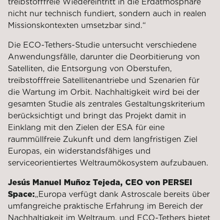
treibstofffreie Wiedereintritt in die Erdatmosphäre
nicht nur technisch fundiert, sondern auch in realen
Missionskontexten umsetzbar sind.“
Die ECO-Tethers-Studie untersucht verschiedene
Anwendungsfälle, darunter die Deorbitierung von
Satelliten, die Entsorgung von Oberstufen,
treibstofffreie Satellitenantriebe und Szenarien für
die Wartung im Orbit. Nachhaltigkeit wird bei der
gesamten Studie als zentrales Gestaltungskriterium
berücksichtigt und bringt das Projekt damit in
Einklang mit den Zielen der ESA für eine
raummüllfreie Zukunft und dem langfristigen Ziel
Europas, ein widerstandsfähiges und
serviceorientiertes Weltraumökosystem aufzubauen.
Jesús Manuel Muñoz Tejeda, CEO von PERSEI
Space:
„Europa verfügt dank Astroscale bereits über
umfangreiche praktische Erfahrung im Bereich der
Nachhaltigkeit im Weltraum, und ECO-Tethers bietet