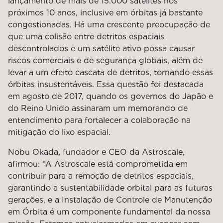
lançamento de mais de 15.000 satélites nos
próximos 10 anos, inclusive em órbitas já bastante
congestionadas. Há uma crescente preocupação de
que uma colisão entre detritos espaciais
descontrolados e um satélite ativo possa causar
riscos comerciais e de segurança globais, além de
levar a um efeito cascata de detritos, tornando essas
órbitas insustentáveis. Essa questão foi destacada
em agosto de 2017, quando os governos do Japão e
do Reino Unido assinaram um memorando de
entendimento para fortalecer a colaboração na
mitigação do lixo espacial.
Nobu Okada, fundador e CEO da Astroscale,
afirmou: “A Astroscale está comprometida em
contribuir para a remoção de detritos espaciais,
garantindo a sustentabilidade orbital para as futuras
gerações, e a Instalação de Controle de Manutenção
em Órbita é um componente fundamental da nossa