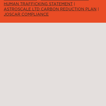
HUMAN TRAFFICKING STATEMENT
|
ASTROSCALE LTD CARBON REDUCTION PLAN
|
JOSCAR COMPLIANCE