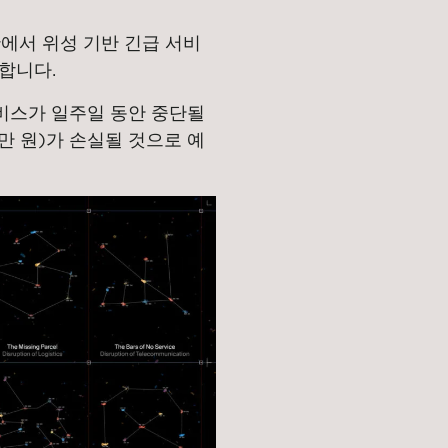
에서 위성 기반 긴급 서비
협합니다.
서비스가 일주일 동안 중단될
천만 원)가 손실될 것으로 예