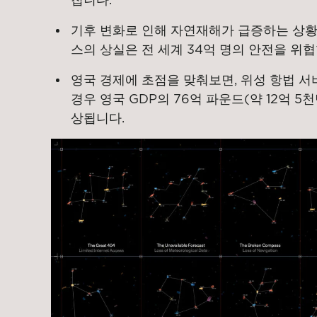
기후 변화로 인해 자연재해가 급증하는 상황
스의 상실은 전 세계 34억 명의 안전을 위
영국 경제에 초점을 맞춰보면, 위성 항법 
경우 영국 GDP의 76억 파운드(약 12억 5
상됩니다.