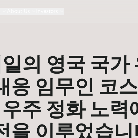
s
About Us
Investors
일의 영국 국가 
대응 임무인 코
이 우주 정화 노력
전을 이루었습니