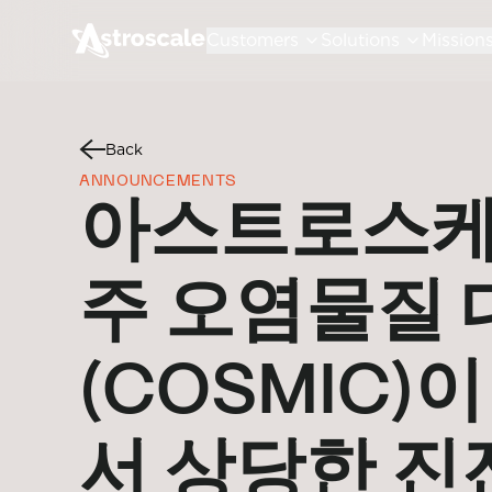
Customers
Solutions
Mission
Back
ANNOUNCEMENTS
아스트로스케
주 오염물질 
(COSMIC)
서 상당한 진