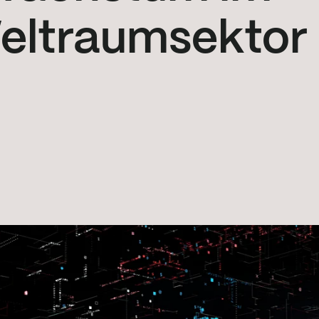
Weltraumsektor