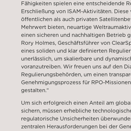
Fähigkeiten spielen eine entscheidende Ro
Erschließung von ISAM-Aktivitäten. Dies
öffentlichen als auch privaten Satellitenb
Mehrwert bieten, neuartige Weltraumakti
einen sicheren und nachhaltigen Betrieb g
Rory Holmes, Geschäftsführer von ClearS
eines soliden und klar definierten Reguli
unerlässlich, um skalierbare und dynamisc
voranzutreiben. Wir freuen uns auf den Di
Regulierungsbehörden, um einen transpa
Genehmigungsprozess für RPO-Missionen 
gestalten.“
Um sich erfolgreich einen Anteil am glob
sichern, müssen erhebliche technologische
regulatorische Unsicherheiten überwunde
zentralen Herausforderungen bei der Ge