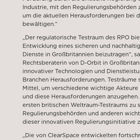
Industrie, mit den Regulierungsbehörden
um die aktuellen Herausforderungen bei
bewältigen.“
„Der regulatorische Testraum des RPO biet
Entwicklung eines sicheren und nachhaltig
Dienste in Großbritannien beizutragen“, s
Rechtsberaterin von D-Orbit in Großbritan
innovativer Technologien und Dienstleistu
Branchen Herausforderungen. Testräume s
Mittel, um verschiedene wichtige Akteu
und diese Herausforderungen anzugehen. W
ersten britischen Weltraum-Testraums zu 
Regulierungsbehörden und anderen wicht
dieser innovativen Regulierungsinitiativ
„Die von ClearSpace entwickelten fortschr