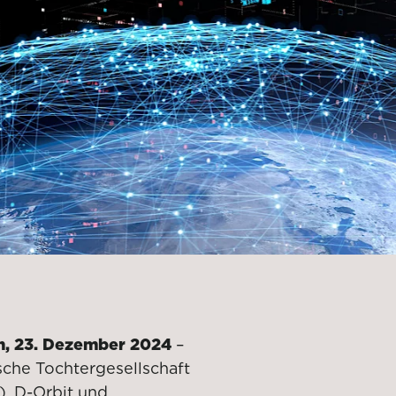
en, 23. Dezember 2024
–
ische Tochtergesellschaft
), D-Orbit und