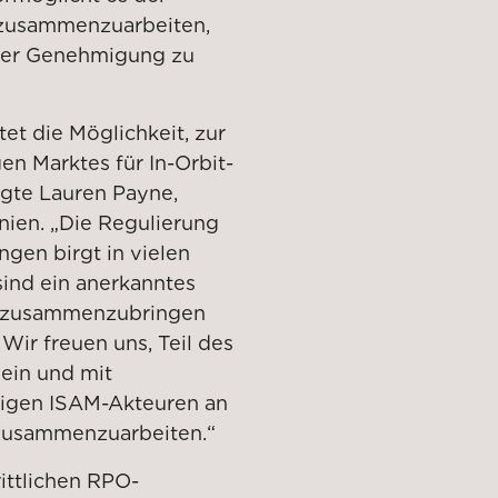
 zusammenzuarbeiten,
 der Genehmigung zu
et die Möglichkeit, zur
en Marktes für In-Orbit-
agte Lauren Payne,
nien. „Die Regulierung
ngen birgt in vielen
ind ein anerkanntes
re zusammenzubringen
ir freuen uns, Teil des
sein und mit
igen ISAM-Akteuren an
e zusammenzuarbeiten.“
ittlichen RPO-