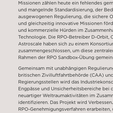
Missionen zählen heute ein fehlendes ge
und mangelnde Standardisierung, der Beda
ausgewogenen Regulierung, die sichere O
und gleichzeitig innovative Missionen för
und kommerzielle Hürden im Zusammenha
Technologie. Die RPO-Betreiber D-Orbit, 
Astroscale haben sich zu einem Konsorti
zusammengeschlossen, um diese zentrale
Rahmen der RPO Sandbox-Übung gemeins
Gemeinsam mit unabhängigen Regulierun
britischen Zivilluftfahrtbehörde (CAA) un
Regierungsstellen wird das Industriekonso
Engpässe und Unsicherheitsbereiche bei
neuartiger Weltraumaktivitäten im Zusa
identifizieren. Das Projekt wird Verbesse
RPO-Genehmigungsverfahren erarbeiten, 