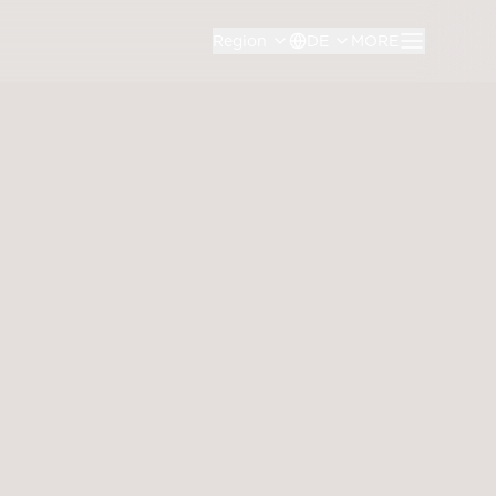
Region
DE
MORE